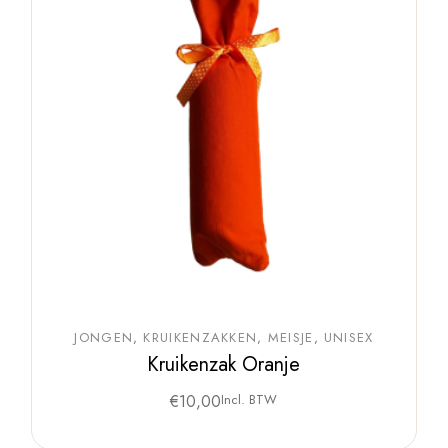
JONGEN
KRUIKENZAKKEN
MEISJE
UNISEX
Kruikenzak Oranje
€
10,00
Incl. BTW