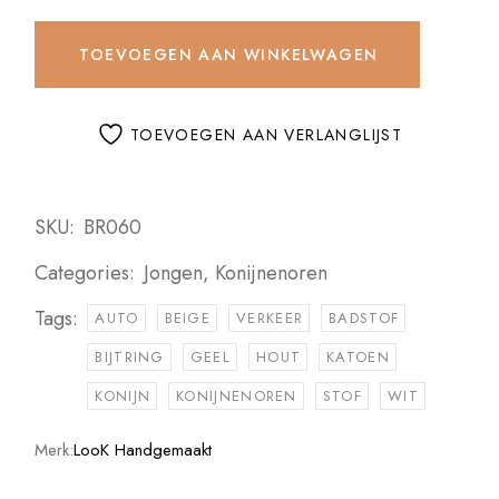
TOEVOEGEN AAN WINKELWAGEN
TOEVOEGEN AAN VERLANGLIJST
SKU:
BR060
Categories:
Jongen
,
Konijnenoren
Tags:
AUTO
BEIGE
VERKEER
BADSTOF
BIJTRING
GEEL
HOUT
KATOEN
KONIJN
KONIJNENOREN
STOF
WIT
Merk:
LooK Handgemaakt