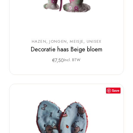
HAZEN
JONGEN
MEISJE
UNISEX
Decoratie haas Beige bloem
€
7,50
Incl. BTW
Save