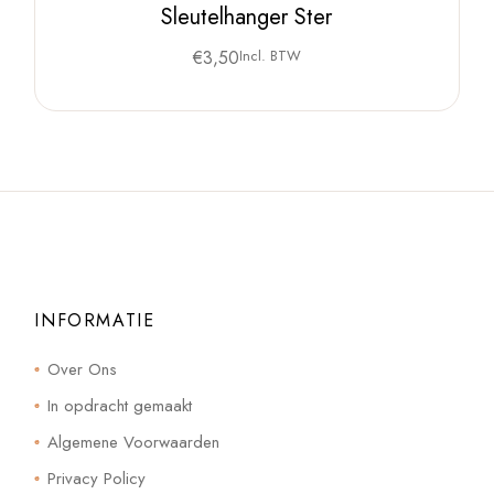
Sleutelhanger Ster
€
3,50
Incl. BTW
INFORMATIE
Over Ons
In opdracht gemaakt
Algemene Voorwaarden
Privacy Policy