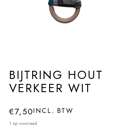
BIJTRING HOUT
VERKEER WIT
€
7,50
INCL. BTW
1 op voorraad