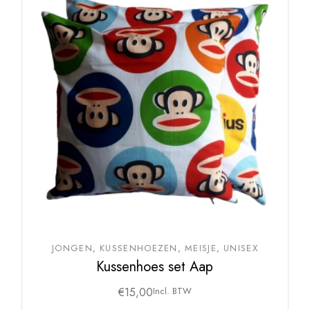
JONGEN
KUSSENHOEZEN
MEISJE
UNISEX
Kussenhoes set Aap
€
15,00
Incl. BTW