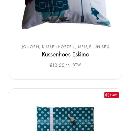
JONGEN
KUSSENHOEZEN
MEISJE
UNISEX
Kussenhoes Eskimo
€
10,00
Incl. BTW
Save