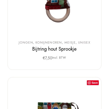
JONGEN
KONIJNENOREN
MEISJE
UNISEX
Bijtring hout Sprookje
€
7,50
Incl. BTW
Save