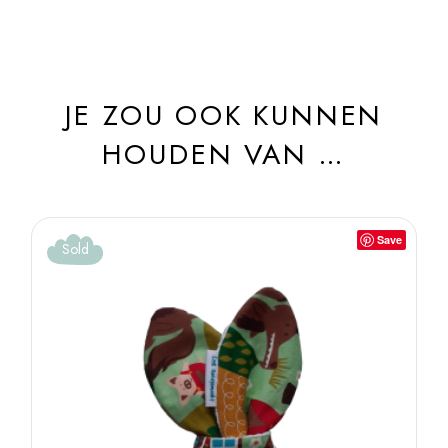
JE ZOU OOK KUNNEN
HOUDEN VAN …
Save
Sold