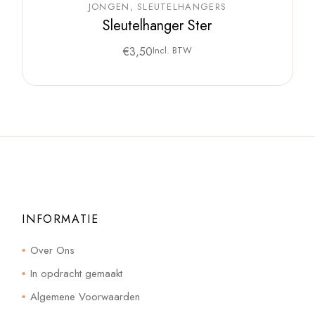
JONGEN
SLEUTELHANGERS
Sleutelhanger Ster
€
3,50
Incl. BTW
INFORMATIE
Over Ons
In opdracht gemaakt
Algemene Voorwaarden