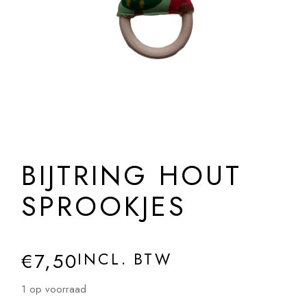
BIJTRING HOUT
SPROOKJES
€
7,50
INCL. BTW
1 op voorraad