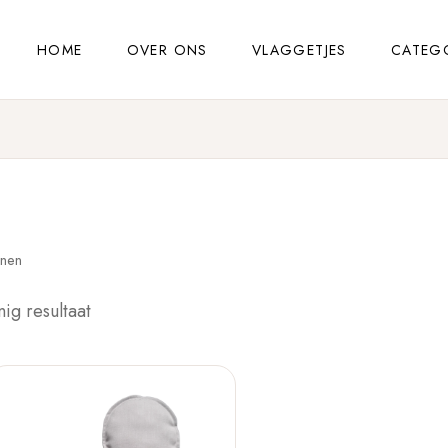
HOME
OVER ONS
VLAGGETJES
CATEG
nnen
nig resultaat