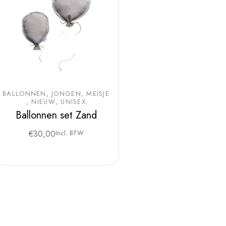
BALLONNEN
JONGEN
MEISJE
NIEUW
UNISEX
Ballonnen set Zand
€
30,00
Incl. BTW