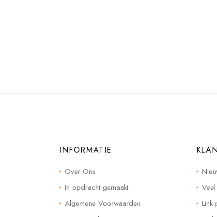
INFORMATIE
KLA
Over Ons
Nieu
In opdracht gemaakt
Veel
Algemene Voorwaarden
Link 