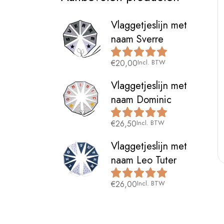
Vlaggetjeslijn met
naam Sverre
€
20,00
Incl. BTW
Vlaggetjeslijn met
naam Dominic
€
26,50
Incl. BTW
Vlaggetjeslijn met
naam Leo Tuter
€
26,00
Incl. BTW