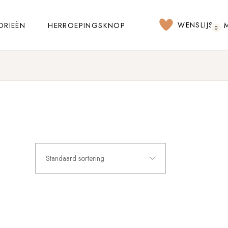
WENSLIJST
ORIEËN
HERROEPINGSKNOP
0
Standaard sortering