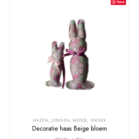
Save
HAZEN
JONGEN
MEISJE
UNISEX
Decoratie haas Beige bloem