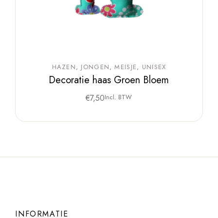
HAZEN
JONGEN
MEISJE
UNISEX
Decoratie haas Groen Bloem
€
7,50
Incl. BTW
INFORMATIE