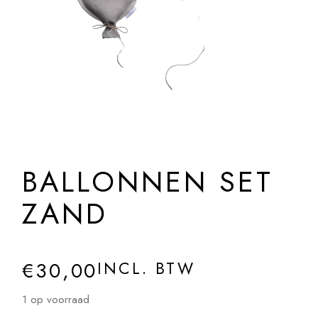
BALLONNEN SET
ZAND
€
30,00
INCL. BTW
1 op voorraad