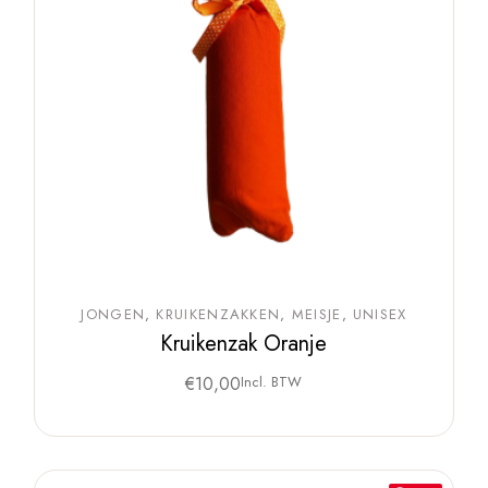
JONGEN
KRUIKENZAKKEN
MEISJE
UNISEX
Kruikenzak Oranje
€
10,00
Incl. BTW