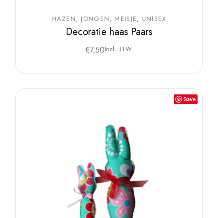
HAZEN
JONGEN
MEISJE
UNISEX
Decoratie haas Paars
€
7,50
Incl. BTW
Save