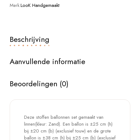
Merk:
LooK Handgemaakt
Beschrijving
Aanvullende informatie
Beoordelingen (0)
Deze stoffen ballonnen set gemaakt van
linnen(kleur: Zand). Een ballon is ±25 cm (h)
bij ±20 cm (b) (exclusief touw) en de grote
ballon is ±38 cm (h) bij ±25 cm (b) (exclusief