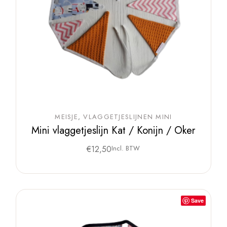
MEISJE
VLAGGETJESLIJNEN MINI
Mini vlaggetjeslijn Kat / Konijn / Oker
€
12,50
Incl. BTW
Save