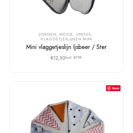
JONGEN
MEISJE
UNISEX
VLAGGETJESLIJNEN MINI
Mini vlaggetjeslijn Ijsbeer / Ster
€
12,50
Incl. BTW
Save