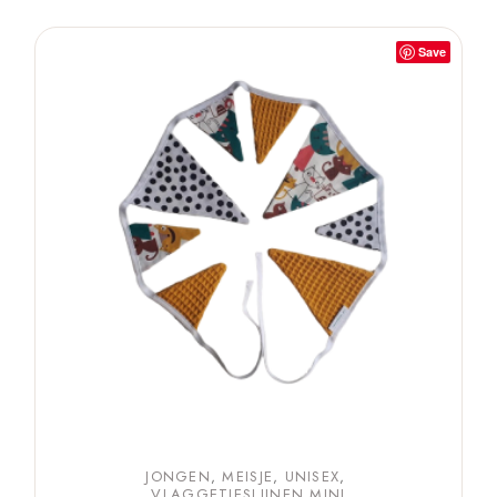
Save
JONGEN
MEISJE
UNISEX
VLAGGETJESLIJNEN MINI