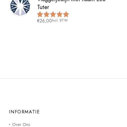
Tuter
€
26,00
Incl. BTW
INFORMATIE
Over Ons