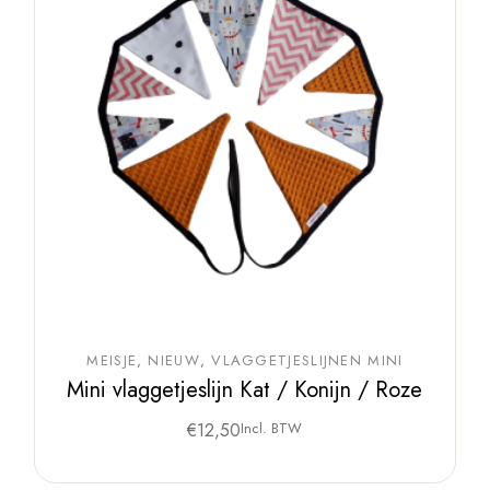
MEISJE
NIEUW
VLAGGETJESLIJNEN MINI
Mini vlaggetjeslijn Kat / Konijn / Roze
€
12,50
Incl. BTW