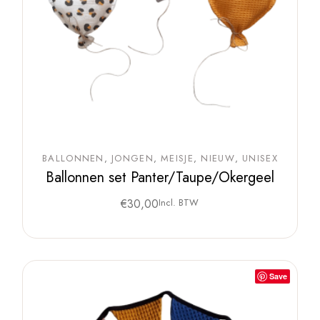
BALLONNEN
JONGEN
MEISJE
NIEUW
UNISEX
Ballonnen set Panter/Taupe/Okergeel
€
30,00
Incl. BTW
Save