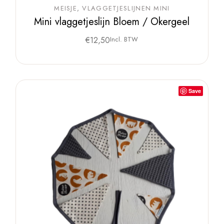
MEISJE
VLAGGETJESLIJNEN MINI
Mini vlaggetjeslijn Bloem / Okergeel
€
12,50
Incl. BTW
Save