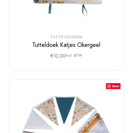
TUTTELDOEKEN
Tutteldoek Katjes Okergeel
€
10,00
Incl. BTW
Save