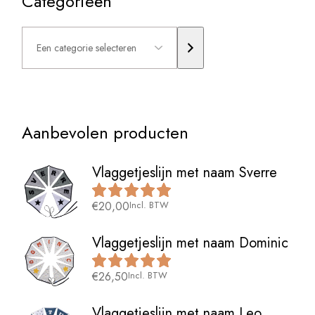
Categorieën
Een
categorie
selecteren
Aanbevolen producten
Vlaggetjeslijn met naam Sverre
€
20,00
Incl. BTW
Vlaggetjeslijn met naam Dominic
€
26,50
Incl. BTW
Vlaggetjeslijn met naam Leo