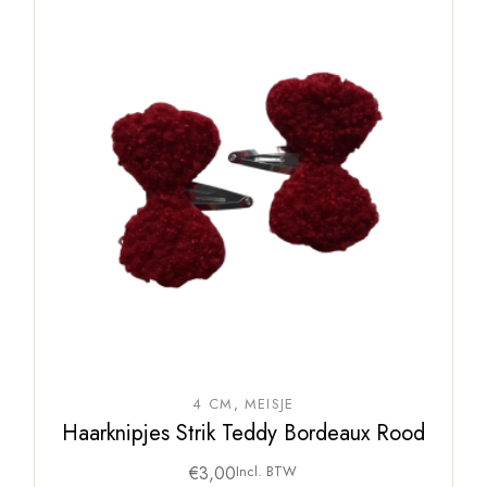
4 CM
MEISJE
Haarknipjes Strik Teddy Bordeaux Rood
€
3,00
Incl. BTW