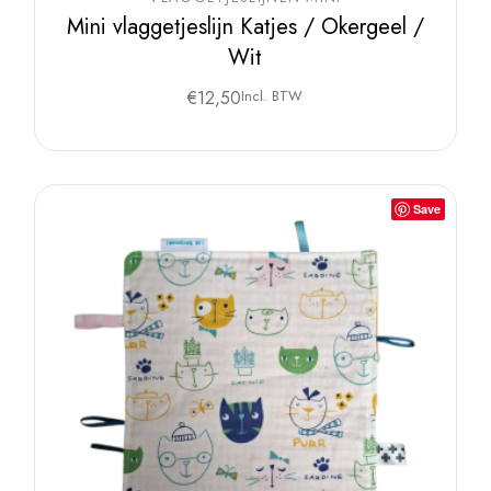
Mini vlaggetjeslijn Katjes / Okergeel /
Wit
€
12,50
Incl. BTW
Save