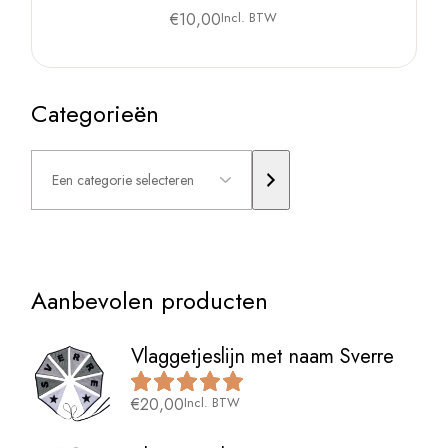
€
10,00
Incl. BTW
Categorieën
Een
categorie
selecteren
Aanbevolen producten
Vlaggetjeslijn met naam Sverre
€
20,00
Incl. BTW