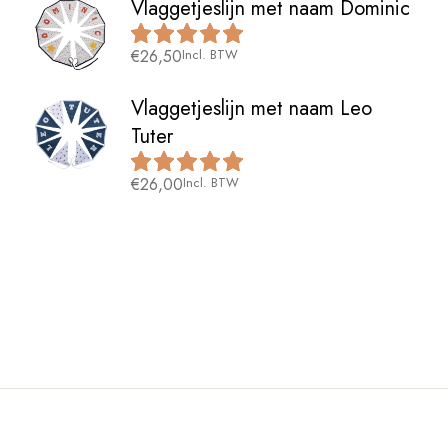
Vlaggetjeslijn met naam Dominic
€
26,50
Incl. BTW
Vlaggetjeslijn met naam Leo
Tuter
€
26,00
Incl. BTW