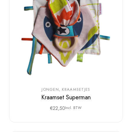
JONGEN
KRAAMSETJES
Kraamset Superman
€
22,50
Incl. BTW