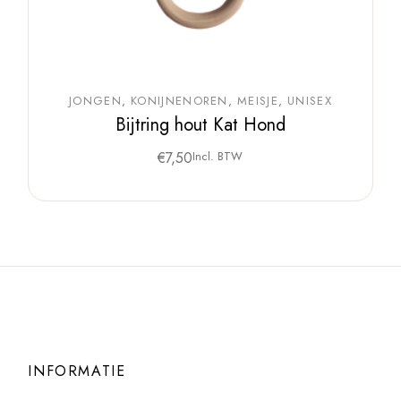
JONGEN
KONIJNENOREN
MEISJE
UNISEX
Bijtring hout Kat Hond
€
7,50
Incl. BTW
INFORMATIE