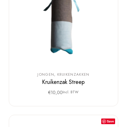
JONGEN
KRUIKENZAKKEN
Kruikenzak Streep
€
10,00
Incl. BTW
Save