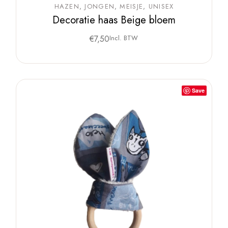
HAZEN
JONGEN
MEISJE
UNISEX
Decoratie haas Beige bloem
€
7,50
Incl. BTW
Save