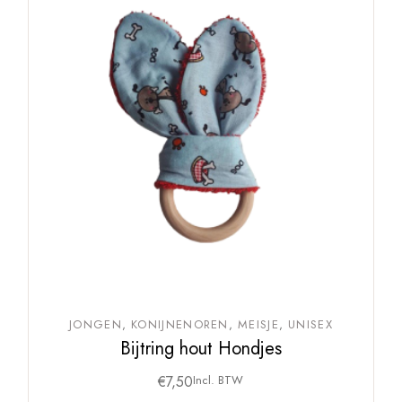
JONGEN
KONIJNENOREN
MEISJE
UNISEX
Bijtring hout Hondjes
€
7,50
Incl. BTW