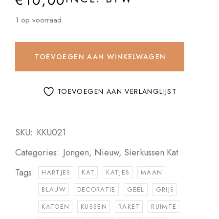
€
10,00
1 op voorraad
TOEVOEGEN AAN WINKELWAGEN
TOEVOEGEN AAN VERLANGLIJST
SKU:
KKU021
Categories:
Jongen
,
Nieuw
,
Sierkussen Kat
Tags:
HARTJES
KAT
KATJES
MAAN
BLAUW
DECORATIE
GEEL
GRIJS
KATOEN
KUSSEN
RAKET
RUIMTE