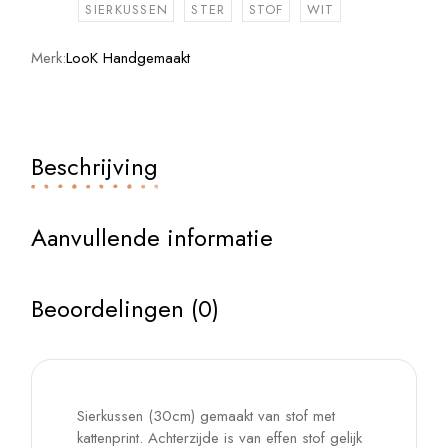
SIERKUSSEN
STER
STOF
WIT
Merk:
LooK Handgemaakt
Beschrijving
Aanvullende informatie
Beoordelingen (0)
Sierkussen (30cm) gemaakt van stof met
kattenprint. Achterzijde is van effen stof gelijk