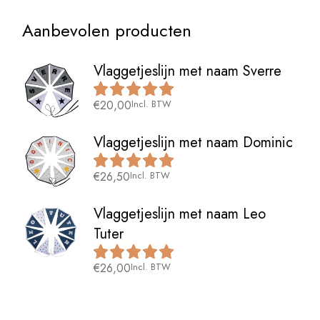
Aanbevolen producten
Vlaggetjeslijn met naam Sverre
€
20,00
Incl. BTW
Vlaggetjeslijn met naam Dominic
€
26,50
Incl. BTW
Vlaggetjeslijn met naam Leo
Tuter
€
26,00
Incl. BTW