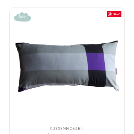
Save
Sold
KUSSENHOEZEN