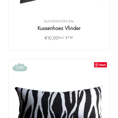
KUSSENHOEZEN
Kussenhoes Vlinder
€
10,00
Incl. BTW
Save
Sold