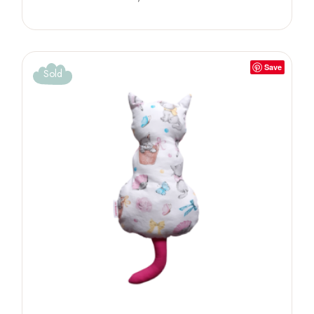
Save
Sold