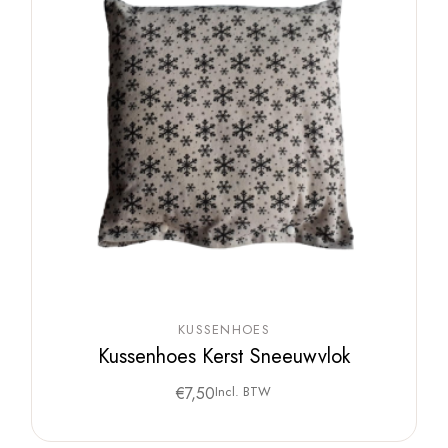
KUSSENHOES
Kussenhoes Kerst Sneeuwvlok
€
7,50
Incl. BTW