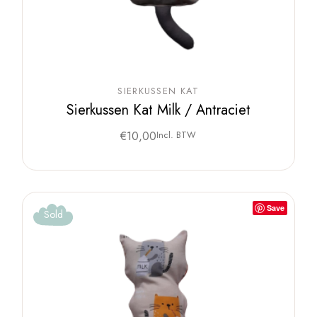
SIERKUSSEN KAT
Sierkussen Kat Milk / Antraciet
€
10,00
Incl. BTW
Save
Sold