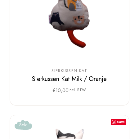
SIERKUSSEN KAT
Sierkussen Kat Milk / Oranje
€
10,00
Incl. BTW
Save
Sold