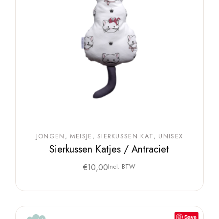
JONGEN
MEISJE
SIERKUSSEN KAT
UNISEX
Sierkussen Katjes / Antraciet
€
10,00
Incl. BTW
Save