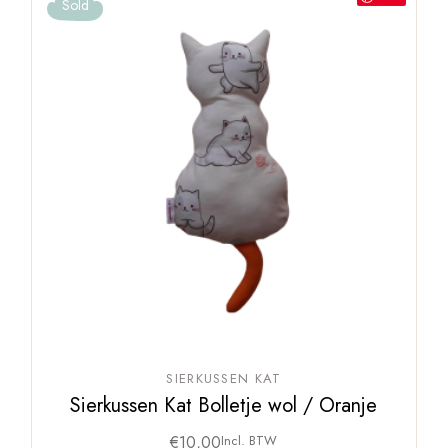
Sold
SIERKUSSEN KAT
Sierkussen Kat Bolletje wol / Oranje
€
10,00
Incl. BTW