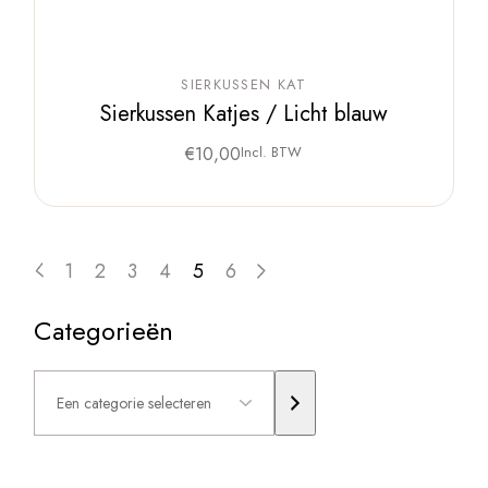
SIERKUSSEN KAT
Sierkussen Katjes / Licht blauw
€
10,00
Incl. BTW
1
2
3
4
5
6
Categorieën
Een
categorie
selecteren