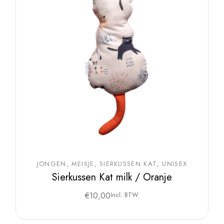
JONGEN
MEISJE
SIERKUSSEN KAT
UNISEX
Sierkussen Kat milk / Oranje
€
10,00
Incl. BTW