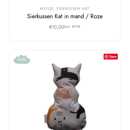
MEISJE
SIERKUSSEN KAT
Sierkussen Kat in mand / Roze
€
10,00
Incl. BTW
Save
Sold