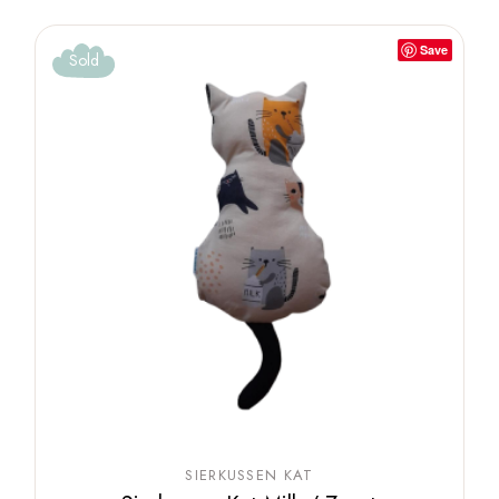
Save
Sold
SIERKUSSEN KAT