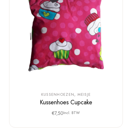
KUSSENHOEZEN
MEISJE
Kussenhoes Cupcake
€
7,50
Incl. BTW