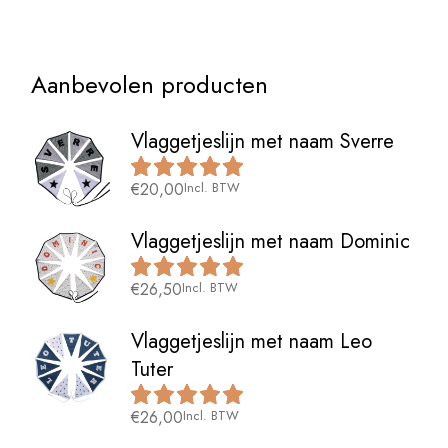
Aanbevolen producten
Vlaggetjeslijn met naam Sverre
€
20,00
Incl. BTW
Vlaggetjeslijn met naam Dominic
€
26,50
Incl. BTW
Vlaggetjeslijn met naam Leo
Tuter
€
26,00
Incl. BTW