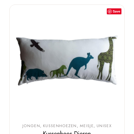
Save
JONGEN
KUSSENHOEZEN
MEISJE
UNISEX
Kussenhoes Dieren