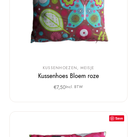
KUSSENHOEZEN
MEISJE
Kussenhoes Bloem roze
€
7,50
Incl. BTW
Save