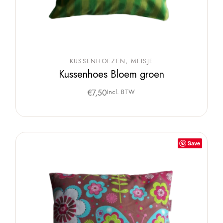
KUSSENHOEZEN
MEISJE
Kussenhoes Bloem groen
€
7,50
Incl. BTW
Save