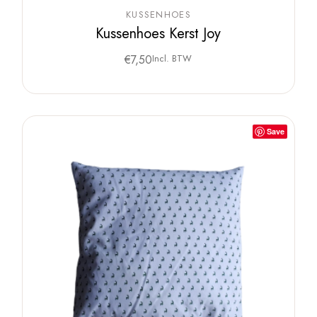
KUSSENHOES
Kussenhoes Kerst Joy
€
7,50
Incl. BTW
Save