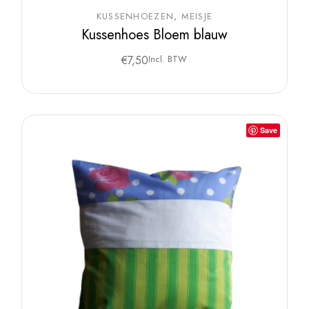
KUSSENHOEZEN
MEISJE
Kussenhoes Bloem blauw
€
7,50
Incl. BTW
Save