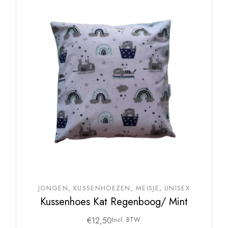
JONGEN
KUSSENHOEZEN
MEISJE
UNISEX
Kussenhoes Kat Regenboog/ Mint
€
12,50
Incl. BTW