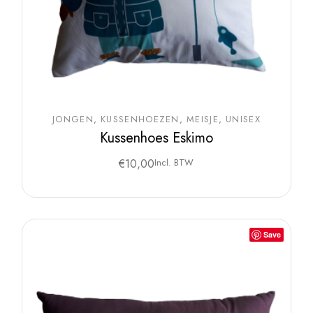
JONGEN
KUSSENHOEZEN
MEISJE
UNISEX
Kussenhoes Eskimo
€
10,00
Incl. BTW
Save