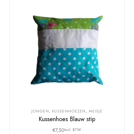
JONGEN
KUSSENHOEZEN
MEISJE
Kussenhoes Blauw stip
€
7,50
Incl. BTW