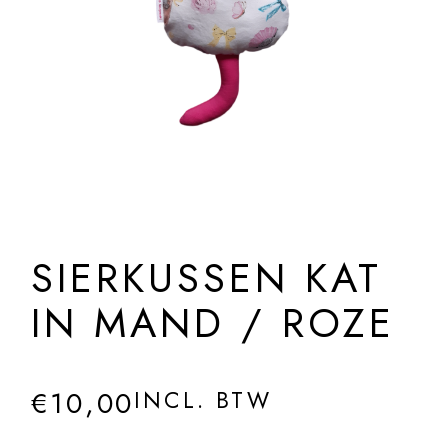
SIERKUSSEN KAT
IN MAND / ROZE
€
10,00
INCL. BTW