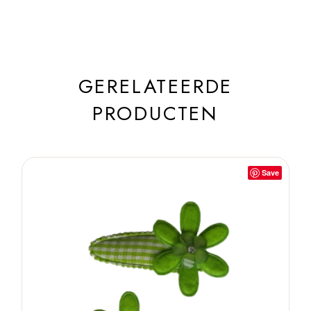
GERELATEERDE
PRODUCTEN
Save