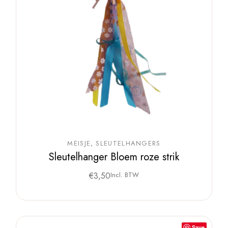
MEISJE
SLEUTELHANGERS
Sleutelhanger Bloem roze strik
€
3,50
Incl. BTW
Save