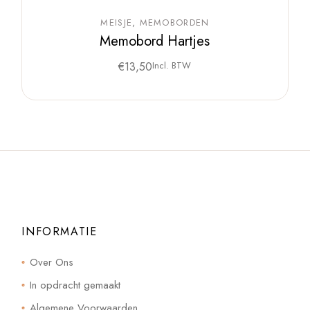
MEISJE
MEMOBORDEN
Memobord Hartjes
€
13,50
Incl. BTW
INFORMATIE
Over Ons
In opdracht gemaakt
Algemene Voorwaarden