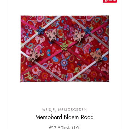
MEISJE
MEMOBORDEN
Memobord Bloem Rood
€
13,50
Incl. BTW