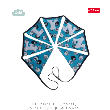
Save
Sold
IN OPDRACHT GEMAAKT
VLAGGETJESLIJN MET NAAM