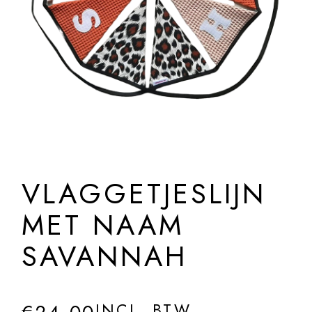
VLAGGETJESLIJN
MET NAAM
SAVANNAH
INCL. BTW