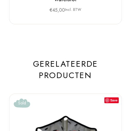
€
45,00
Incl. BTW
GERELATEERDE
PRODUCTEN
Save
Sold