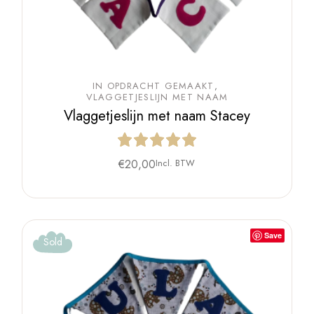
IN OPDRACHT GEMAAKT
VLAGGETJESLIJN MET NAAM
Vlaggetjeslijn met naam Stacey
€
20,00
Incl. BTW
Save
Sold