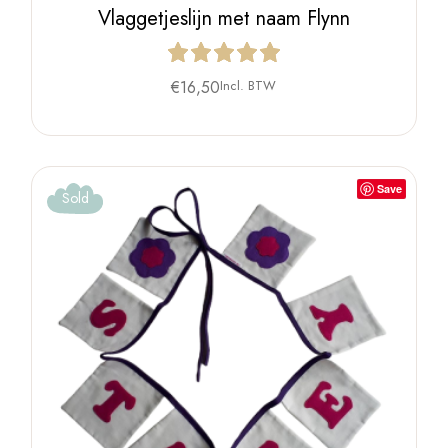
Vlaggetjeslijn met naam Flynn
€
16,50
Incl. BTW
Save
Sold