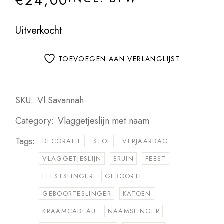
€
24,00
Uitverkocht
TOEVOEGEN AAN VERLANGLIJST
SKU:
Vl Savannah
Category:
Vlaggetjeslijn met naam
Tags:
DECORATIE
STOF
VERJAARDAG
VLAGGETJESLIJN
BRUIN
FEEST
FEESTSLINGER
GEBOORTE
GEBOORTESLINGER
KATOEN
KRAAMCADEAU
NAAMSLINGER