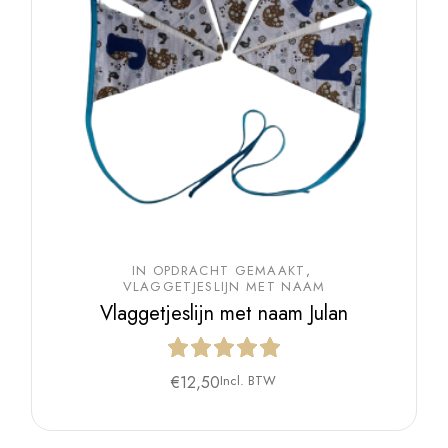
IN OPDRACHT GEMAAKT
VLAGGETJESLIJN MET NAAM
Vlaggetjeslijn met naam Julan
€
12,50
Incl. BTW