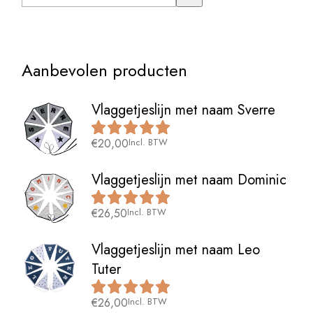
Aanbevolen producten
Vlaggetjeslijn met naam Sverre
€
20,00
Incl. BTW
Vlaggetjeslijn met naam Dominic
€
26,50
Incl. BTW
Vlaggetjeslijn met naam Leo
Tuter
€
26,00
Incl. BTW