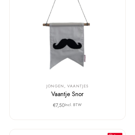
JONGEN
VAANTJES
Vaantje Snor
€
7,50
Incl. BTW