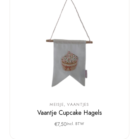
MEISJE
VAANTJES
Vaantje Cupcake Hagels
€
7,50
Incl. BTW