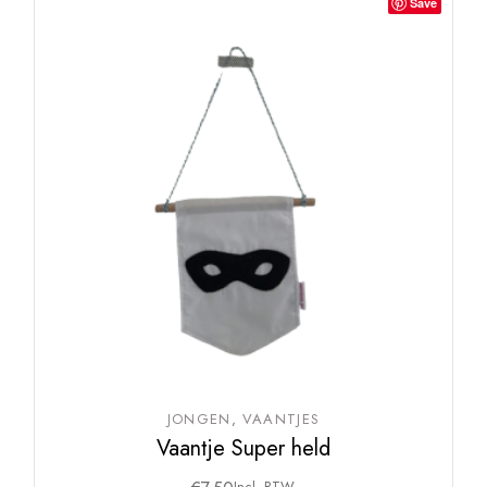
Save
JONGEN
VAANTJES
Vaantje Super held
Incl. BTW