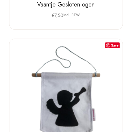
Vaantje Gesloten ogen
€
7,50
Incl. BTW
Save