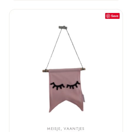
Save
MEISJE
VAANTJES