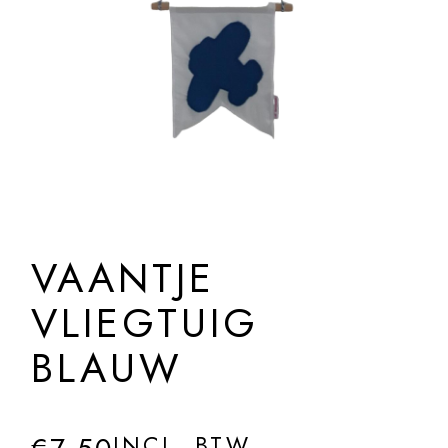
VAANTJE
VLIEGTUIG
BLAUW
INCL. BTW