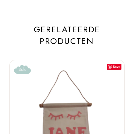
GERELATEERDE
PRODUCTEN
Save
Sold