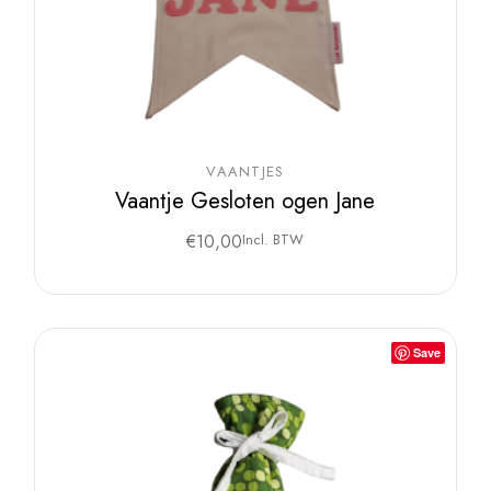
VAANTJES
Vaantje Gesloten ogen Jane
€
10,00
Incl. BTW
Save