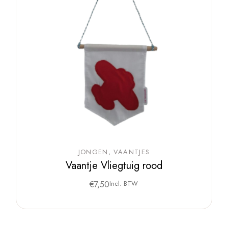
JONGEN
VAANTJES
Vaantje Vliegtuig rood
€
7,50
Incl. BTW