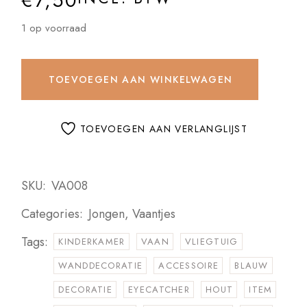
€
7,50
1 op voorraad
TOEVOEGEN AAN WINKELWAGEN
TOEVOEGEN AAN VERLANGLIJST
SKU:
VA008
Categories:
Jongen
,
Vaantjes
Tags:
KINDERKAMER
VAAN
VLIEGTUIG
WANDDECORATIE
ACCESSOIRE
BLAUW
DECORATIE
EYECATCHER
HOUT
ITEM