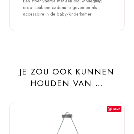
Een stoer vaantje met een blauw vliegtuig
erop. Leuk om cadeau te geven en als
accessoire in de baby/kinderkamer.
JE ZOU OOK KUNNEN
HOUDEN VAN …
Save