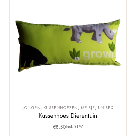
JONGEN
KUSSENHOEZEN
MEISJE
UNISEX
Kussenhoes Dierentuin
€
8,50
Incl. BTW