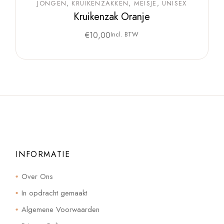
JONGEN
KRUIKENZAKKEN
MEISJE
UNISEX
Kruikenzak Oranje
€
10,00
Incl. BTW
INFORMATIE
Over Ons
In opdracht gemaakt
Algemene Voorwaarden