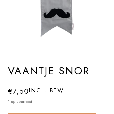
VAANTJE SNOR
€
7,50
INCL. BTW
1 op voorraad