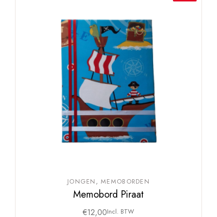
JONGEN
MEMOBORDEN
Memobord Piraat
€
12,00
Incl. BTW