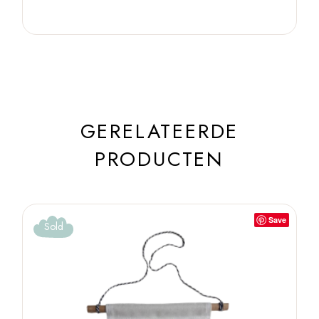
GERELATEERDE
PRODUCTEN
Save
Sold