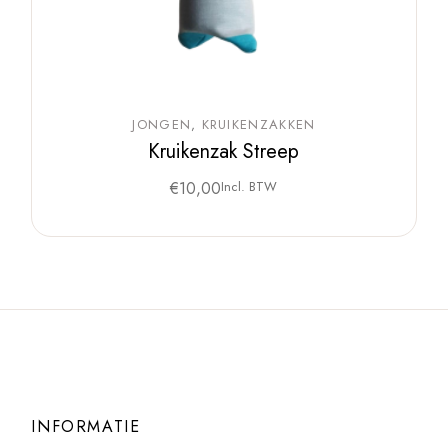
JONGEN
KRUIKENZAKKEN
Kruikenzak Streep
€
10,00
Incl. BTW
INFORMATIE