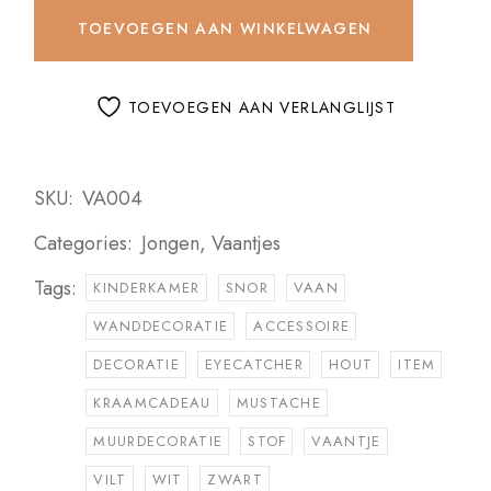
TOEVOEGEN AAN WINKELWAGEN
TOEVOEGEN AAN VERLANGLIJST
SKU:
VA004
Categories:
Jongen
,
Vaantjes
Tags:
KINDERKAMER
SNOR
VAAN
WANDDECORATIE
ACCESSOIRE
DECORATIE
EYECATCHER
HOUT
ITEM
KRAAMCADEAU
MUSTACHE
MUURDECORATIE
STOF
VAANTJE
VILT
WIT
ZWART