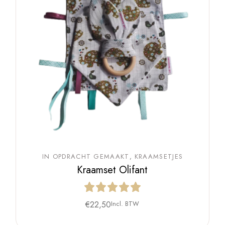
IN OPDRACHT GEMAAKT
KRAAMSETJES
Kraamset Olifant
€
22,50
Incl. BTW