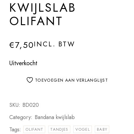
KWIJLSLAB
OLIFANT
€
7,50
INCL. BTW
Uitverkocht
TOEVOEGEN AAN VERLANGLIJST
SKU:
BD020
Category:
Bandana kwijlslab
Tags:
OLIFANT
TANDJES
VOGEL
BABY