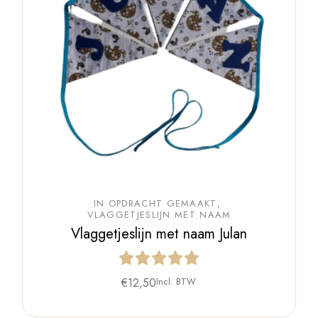
IN OPDRACHT GEMAAKT
VLAGGETJESLIJN MET NAAM
Vlaggetjeslijn met naam Julan
€
12,50
Incl. BTW