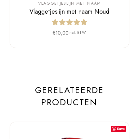
VLAGGETJESLIJN MET NAAM
Vlaggetjeslijn met naam Noud
€
10,00
Incl. BTW
GERELATEERDE
PRODUCTEN
Save