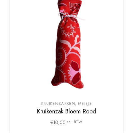
KRUIKENZAKKEN
MEISJE
Kruikenzak Bloem Rood
€
10,00
Incl. BTW