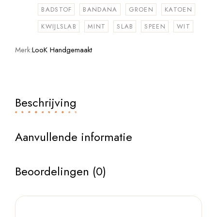
BADSTOF
BANDANA
GROEN
KATOEN
KWIJLSLAB
MINT
SLAB
SPEEN
WIT
Merk:
LooK Handgemaakt
Beschrijving
Aanvullende informatie
Beoordelingen (0)