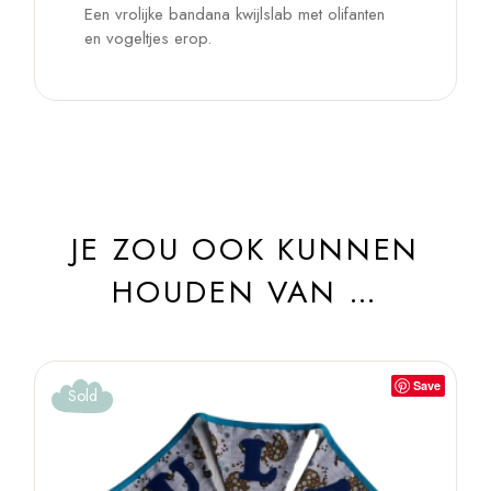
Een vrolijke bandana kwijlslab met olifanten
en vogeltjes erop.
JE ZOU OOK KUNNEN
HOUDEN VAN …
Save
Sold