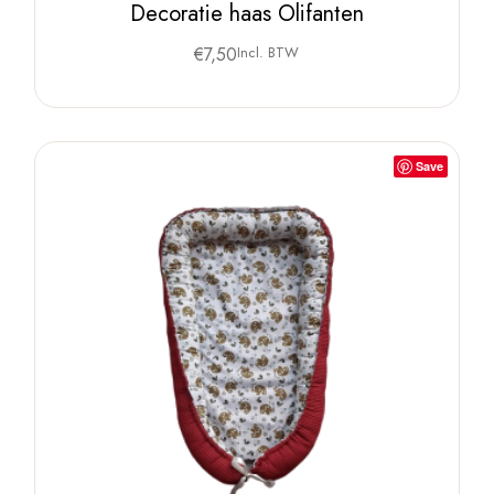
Decoratie haas Olifanten
€
7,50
Incl. BTW
Save