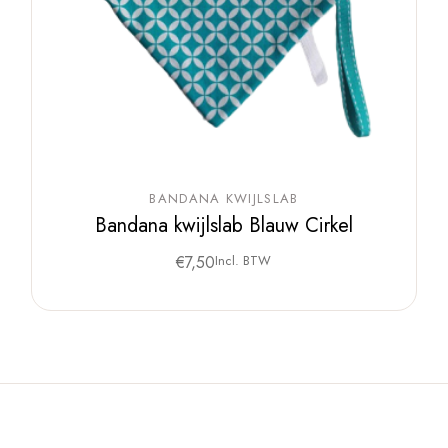
BANDANA KWIJLSLAB
Bandana kwijlslab Blauw Cirkel
€
7,50
Incl. BTW