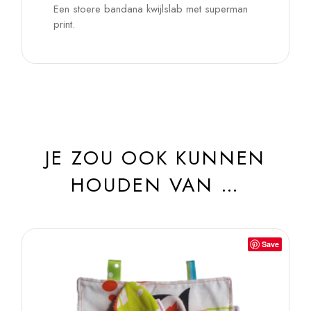
Een stoere bandana kwijlslab met superman
print.
JE ZOU OOK KUNNEN
HOUDEN VAN …
Save