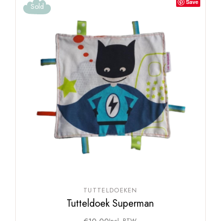
Save
Sold
TUTTELDOEKEN
Tutteldoek Superman
Incl. BTW