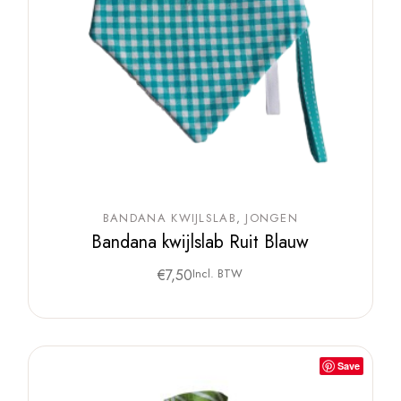
BANDANA KWIJLSLAB
JONGEN
Bandana kwijlslab Ruit Blauw
€
7,50
Incl. BTW
Save