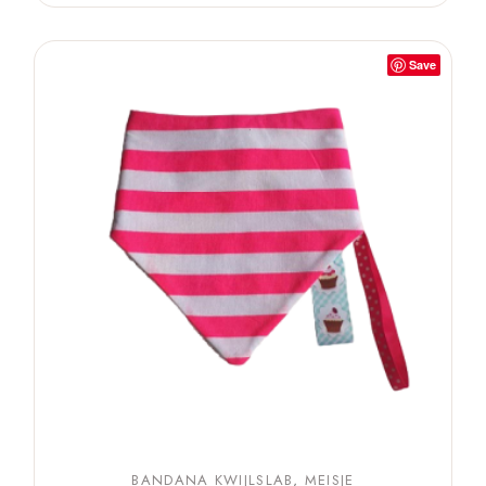
Save
BANDANA KWIJLSLAB
MEISJE