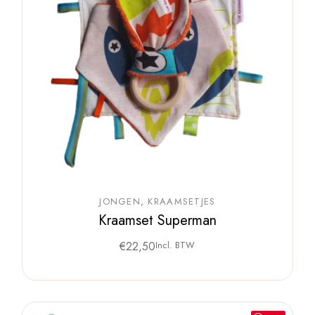
JONGEN
KRAAMSETJES
Kraamset Superman
€
22,50
Incl. BTW