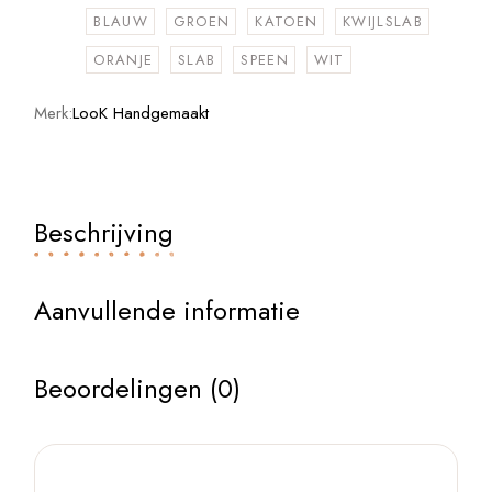
BLAUW
GROEN
KATOEN
KWIJLSLAB
ORANJE
SLAB
SPEEN
WIT
Merk:
LooK Handgemaakt
Beschrijving
Aanvullende informatie
Beoordelingen (0)