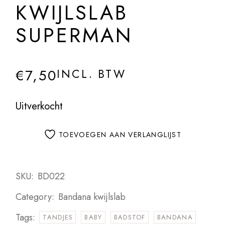
KWIJLSLAB
SUPERMAN
€
7,50
INCL. BTW
Uitverkocht
TOEVOEGEN AAN VERLANGLIJST
SKU:
BD022
Category:
Bandana kwijlslab
Tags:
TANDJES
BABY
BADSTOF
BANDANA