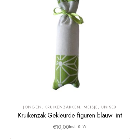
JONGEN
KRUIKENZAKKEN
MEISJE
UNISEX
Kruikenzak Gekleurde figuren blauw lint
€
10,00
Incl. BTW