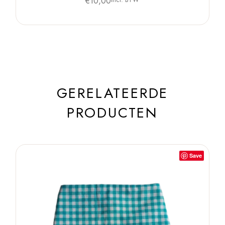
€
10,00
GERELATEERDE
PRODUCTEN
Save