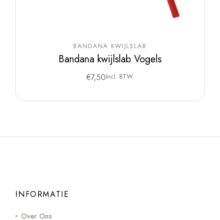
BANDANA KWIJLSLAB
Bandana kwijlslab Vogels
€
7,50
Incl. BTW
INFORMATIE
Over Ons