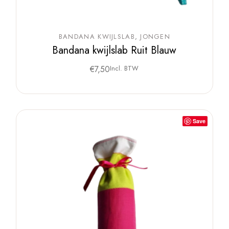
BANDANA KWIJLSLAB
JONGEN
Bandana kwijlslab Ruit Blauw
€
7,50
Incl. BTW
Save