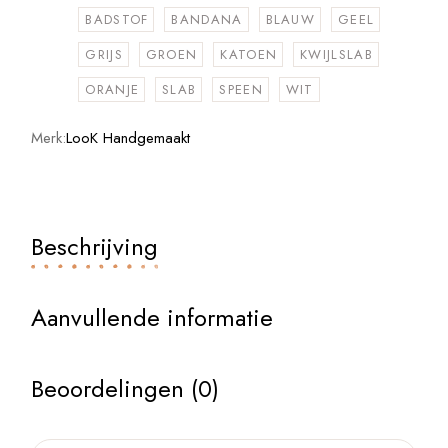
BADSTOF
BANDANA
BLAUW
GEEL
GRIJS
GROEN
KATOEN
KWIJLSLAB
ORANJE
SLAB
SPEEN
WIT
Merk:
LooK Handgemaakt
Beschrijving
Aanvullende informatie
Beoordelingen (0)