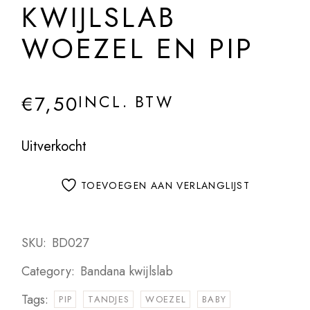
KWIJLSLAB
WOEZEL EN PIP
€
7,50
INCL. BTW
Uitverkocht
TOEVOEGEN AAN VERLANGLIJST
SKU:
BD027
Category:
Bandana kwijlslab
Tags:
PIP
TANDJES
WOEZEL
BABY