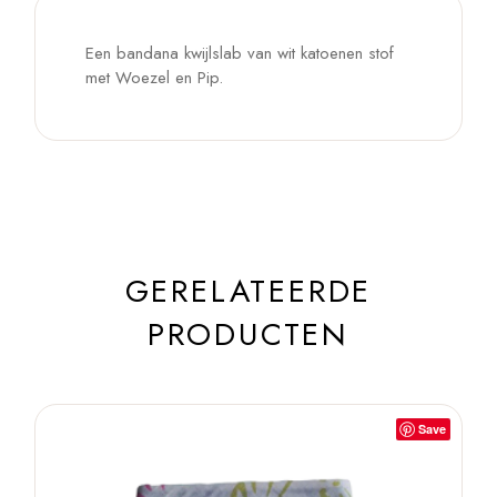
Een bandana kwijlslab van wit katoenen stof
met Woezel en Pip.
GERELATEERDE
PRODUCTEN
Save