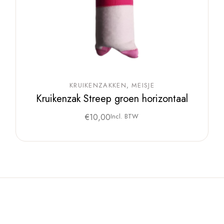
KRUIKENZAKKEN
MEISJE
Kruikenzak Streep groen horizontaal
€
10,00
Incl. BTW