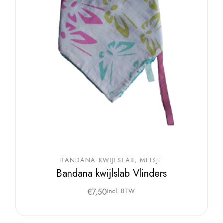
BANDANA KWIJLSLAB
MEISJE
Bandana kwijlslab Vlinders
€
7,50
Incl. BTW