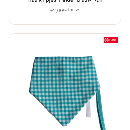
€
2,00
Incl. BTW
Save