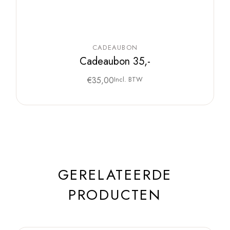
CADEAUBON
Cadeaubon 35,-
€
35,00
Incl. BTW
GERELATEERDE
PRODUCTEN