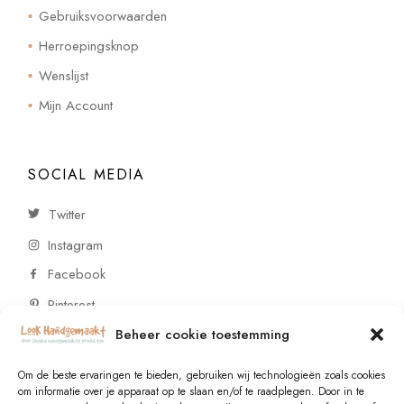
Gebruiksvoorwaarden
Herroepingsknop
Wenslijst
Mijn Account
SOCIAL MEDIA
Twitter
Instagram
Facebook
Pinterest
Beheer cookie toestemming
CONTACT
Om de beste ervaringen te bieden, gebruiken wij technologieën zoals cookies
om informatie over je apparaat op te slaan en/of te raadplegen. Door in te