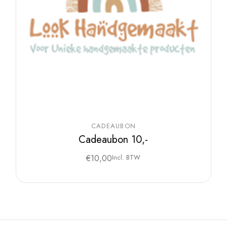
CADEAUBON
Cadeaubon 10,-
€
10,00
Incl. BTW