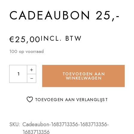
CADEAUBON 25,-
€
25,00
INCL. BTW
100 op voorraad
Cadeaubon 25,- quantity
TOEVOEGEN AAN
WINKELWAGEN
TOEVOEGEN AAN VERLANGLIJST
SKU:
Cadeaubon-1683713356-1683713356-
1683713356