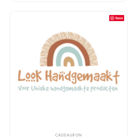
Save
CADEAUBON