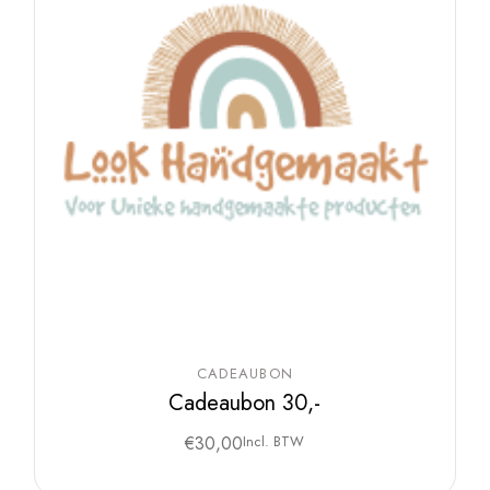
CADEAUBON
Cadeaubon 30,-
€
30,00
Incl. BTW