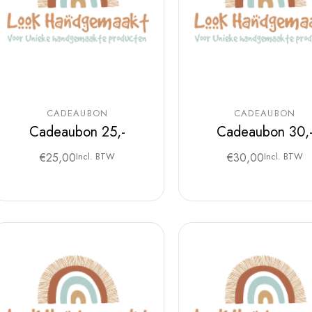
CADEAUBON
CADEAUBON
Cadeaubon 25,-
Cadeaubon 30,
€
25,00
Incl. BTW
€
30,00
Incl. BTW