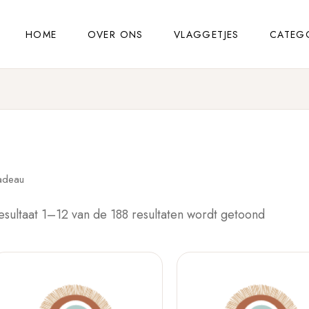
HOME
OVER ONS
VLAGGETJES
CATEG
adeau
esultaat 1–12 van de 188 resultaten wordt getoond