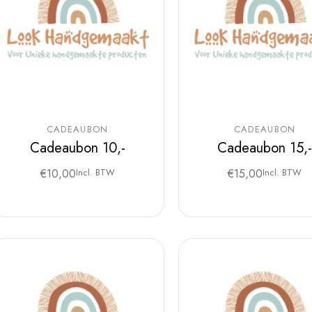
CADEAUBON
CADEAUBON
Cadeaubon 10,-
Cadeaubon 15,
€
10,00
Incl. BTW
€
15,00
Incl. BTW