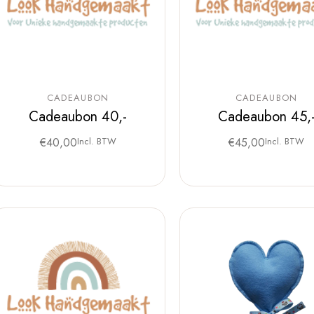
CADEAUBON
CADEAUBON
Cadeaubon 40,-
Cadeaubon 45,
€
40,00
Incl. BTW
€
45,00
Incl. BTW