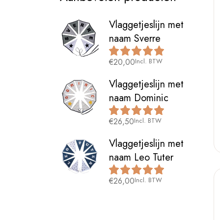
Vlaggetjeslijn met
naam Sverre
€
20,00
Incl. BTW
Vlaggetjeslijn met
naam Dominic
€
26,50
Incl. BTW
Vlaggetjeslijn met
naam Leo Tuter
€
26,00
Incl. BTW