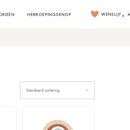
WENSLIJST
ORIEËN
HERROEPINGSKNOP
0
Standaard sortering