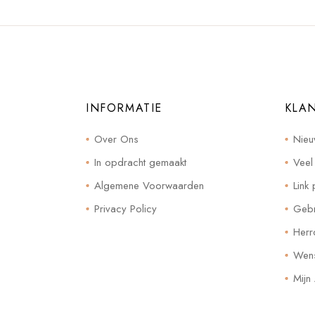
INFORMATIE
KLA
Over Ons
Nieu
In opdracht gemaakt
Veel
Algemene Voorwaarden
Link 
Privacy Policy
Gebr
Herr
Wensl
Mijn