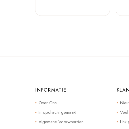
INFORMATIE
KLA
Over Ons
Nieu
In opdracht gemaakt
Veel
Algemene Voorwaarden
Link 