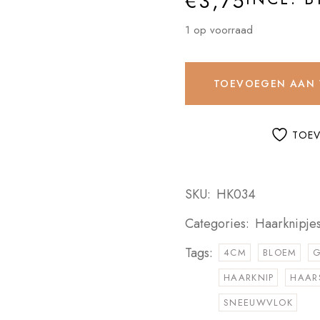
€
3,75
1 op voorraad
TOEVOEGEN AAN
TOEV
SKU:
HK034
Categories:
Haarknipje
Tags:
4CM
BLOEM
HAARKNIP
HAAR
SNEEUWVLOK