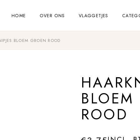
HOME
OVER ONS
VLAGGETJES
CATEG
NIPJES BLOEM GROEN ROOD
HAARKN
BLOEM
ROOD
INCL. 