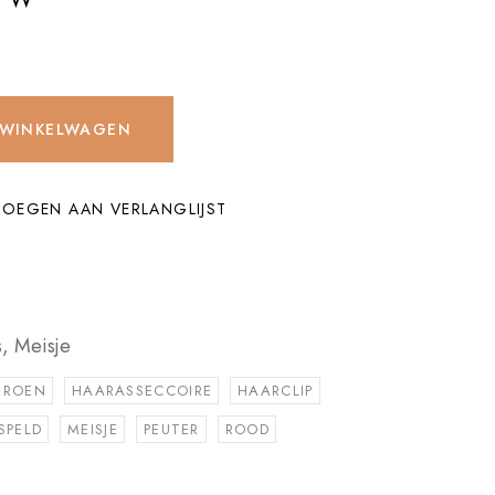
 WINKELWAGEN
OEGEN AAN VERLANGLIJST
s
,
Meisje
GROEN
HAARASSECCOIRE
HAARCLIP
SPELD
MEISJE
PEUTER
ROOD