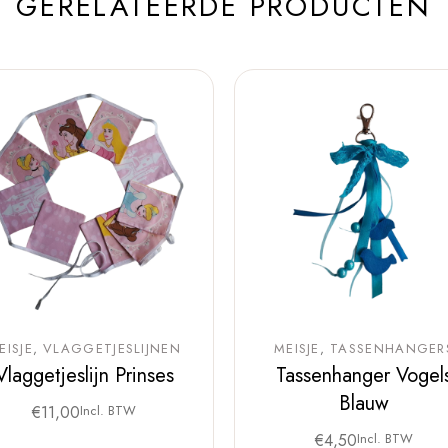
GERELATEERDE PRODUCTEN
EISJE
VLAGGETJESLIJNEN
MEISJE
TASSENHANGER
Vlaggetjeslijn Prinses
Tassenhanger Vogel
Blauw
€
11,00
Incl. BTW
€
4,50
Incl. BTW