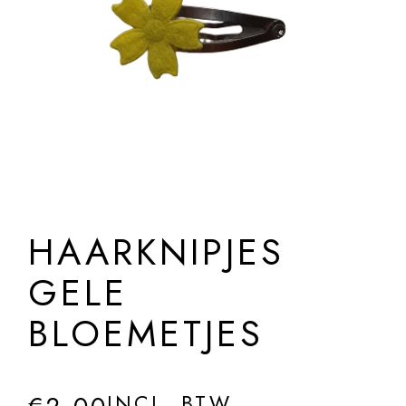
HAARKNIPJES
GELE
BLOEMETJES
INCL. BTW