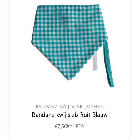
BANDANA KWIJLSLAB
JONGEN
Bandana kwijlslab Ruit Blauw
€
7,50
Incl. BTW