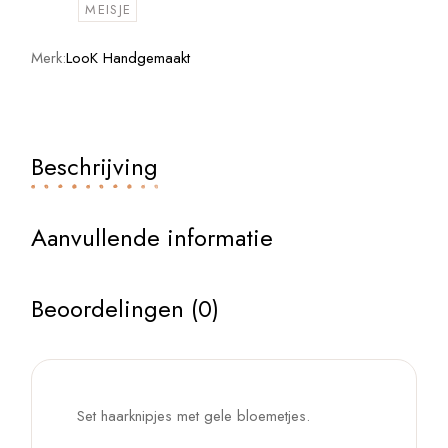
MEISJE
Merk:
LooK Handgemaakt
Beschrijving
Aanvullende informatie
Beoordelingen (0)
Set haarknipjes met gele bloemetjes.