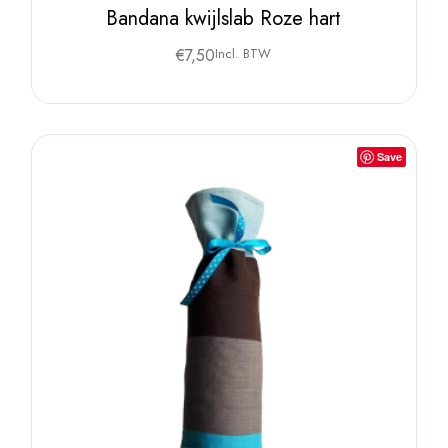
Bandana kwijlslab Roze hart
€
7,50
Incl. BTW
Save