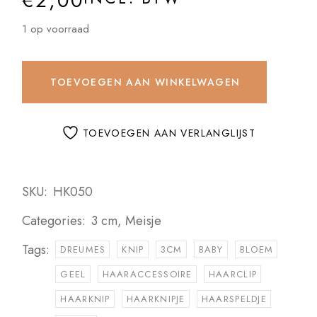
€
2,00
1 op voorraad
TOEVOEGEN AAN WINKELWAGEN
TOEVOEGEN AAN VERLANGLIJST
SKU:
HK050
Categories:
3 cm
,
Meisje
Tags:
DREUMES
KNIP
3CM
BABY
BLOEM
GEEL
HAARACCESSOIRE
HAARCLIP
HAARKNIP
HAARKNIPJE
HAARSPELDJE