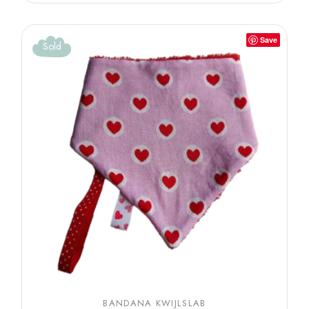
Save
Sold
BANDANA KWIJLSLAB