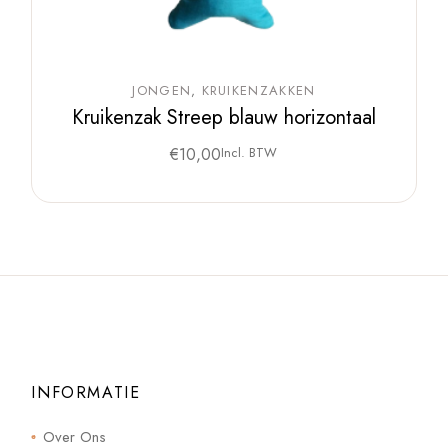
JONGEN
KRUIKENZAKKEN
Kruikenzak Streep blauw horizontaal
€
10,00
Incl. BTW
INFORMATIE
Over Ons