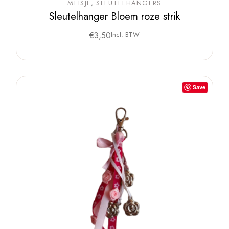
MEISJE
SLEUTELHANGERS
Sleutelhanger Bloem roze strik
€
3,50
Incl. BTW
Save