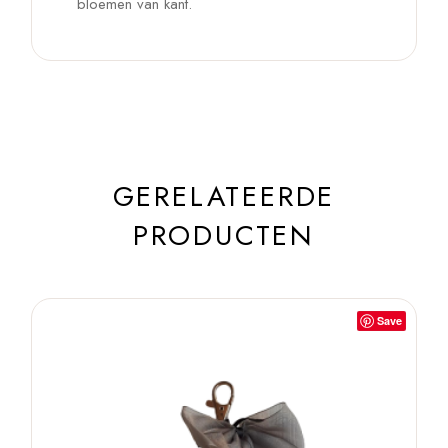
bloemen van kant.
GERELATEERDE
PRODUCTEN
Save