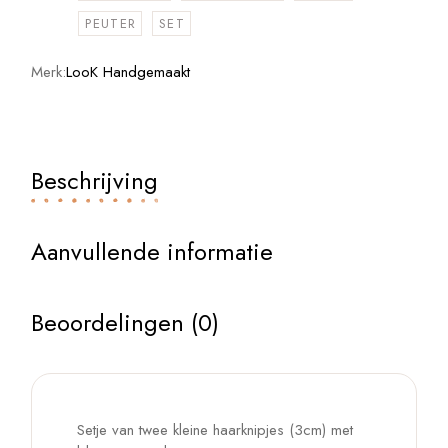
PEUTER
SET
Merk:
LooK Handgemaakt
Beschrijving
Aanvullende informatie
Beoordelingen (0)
Setje van twee kleine haarknipjes (3cm) met