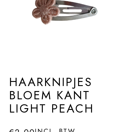
HAARKNIPJES
BLOEM KANT
LIGHT PEACH
INCL. BTW