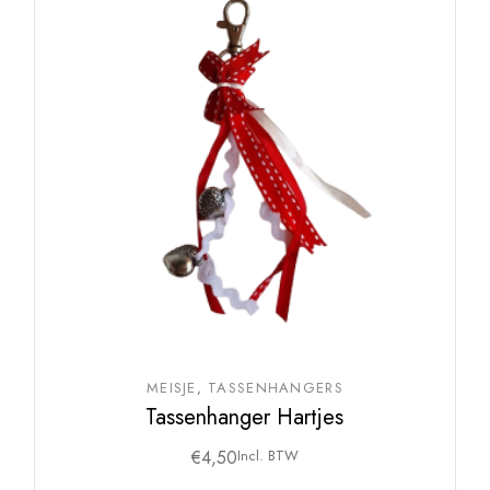
MEISJE
TASSENHANGERS
Tassenhanger Hartjes
€
4,50
Incl. BTW