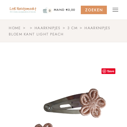
Skip
to
ZOEKEN
the
MAND
€
0,00
0
content
HOME
HAARKNIPJES
3 CM
HAARKNIPJES
BLOEM KANT LIGHT PEACH
Save