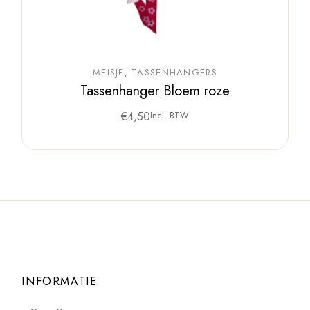
MEISJE
TASSENHANGERS
Tassenhanger Bloem roze
€
4,50
Incl. BTW
INFORMATIE