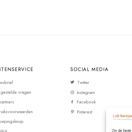
NTENSERVICE
SOCIAL MEDIA
wsbrief
Twitter
 gestelde vragen
Instagram
partners
Facebook
uiksvoorwaarden
Pinterest
oepingsknop
ijst
Om de beste 