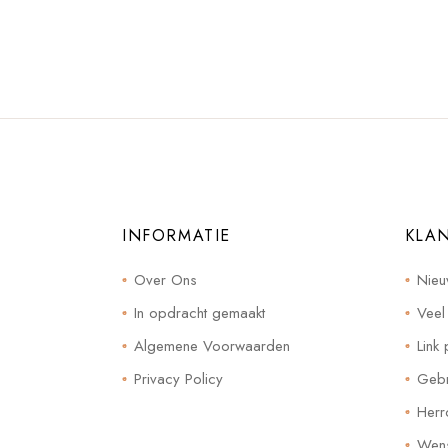
INFORMATIE
KLA
Over Ons
Nieu
In opdracht gemaakt
Veel
Algemene Voorwaarden
Link 
Privacy Policy
Gebr
Herr
Wensl