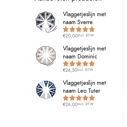
Vlaggetjeslijn met
naam Sverre
€
20,00
Incl. BTW
Vlaggetjeslijn met
naam Dominic
€
26,50
Incl. BTW
Vlaggetjeslijn met
naam Leo Tuter
€
26,00
Incl. BTW