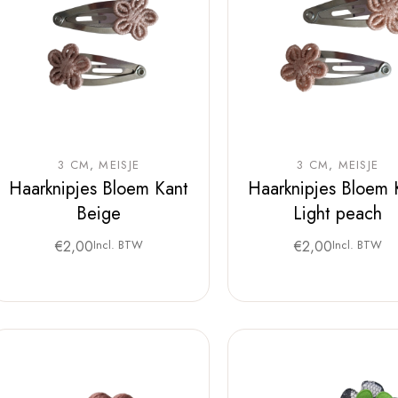
3 CM
MEISJE
3 CM
MEISJE
Haarknipjes Bloem Kant
Haarknipjes Bloem 
Beige
Light peach
€
2,00
Incl. BTW
€
2,00
Incl. BTW