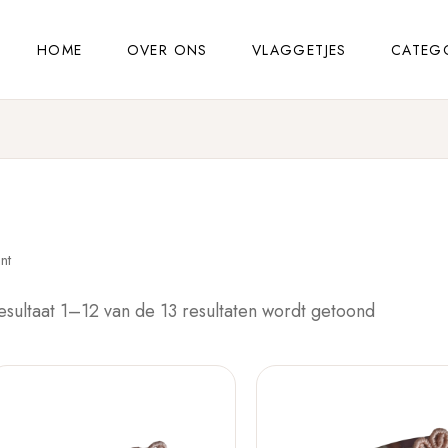
HOME
OVER ONS
VLAGGETJES
CATEG
nt
esultaat 1–12 van de 13 resultaten wordt getoond