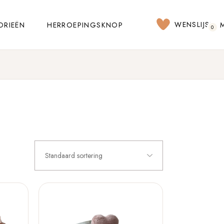
WENSLIJST
ORIEËN
HERROEPINGSKNOP
0
Standaard sortering