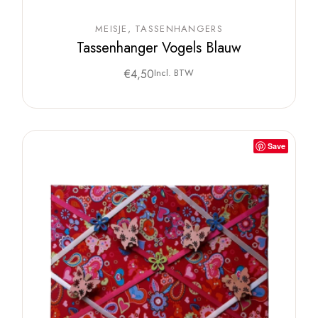
MEISJE
TASSENHANGERS
Tassenhanger Vogels Blauw
€
4,50
Incl. BTW
Save