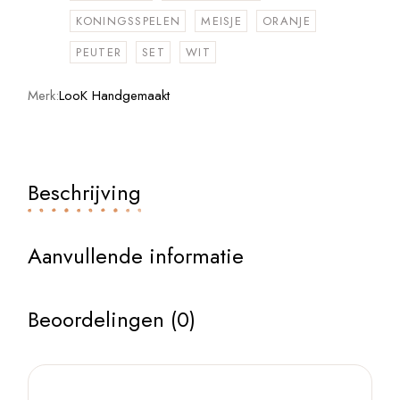
KONINGSSPELEN
MEISJE
ORANJE
PEUTER
SET
WIT
Merk:
LooK Handgemaakt
Beschrijving
Aanvullende informatie
Beoordelingen (0)