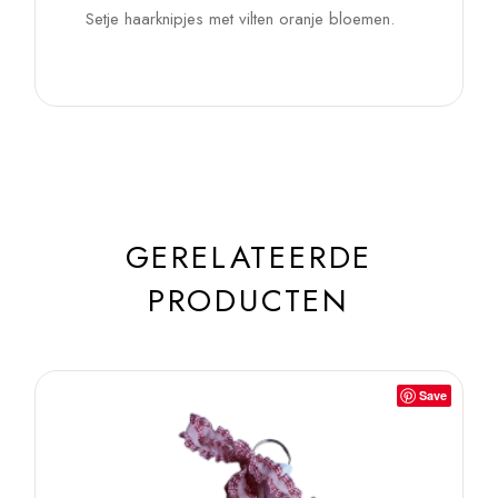
Setje haarknipjes met vilten oranje bloemen.
GERELATEERDE
PRODUCTEN
Save