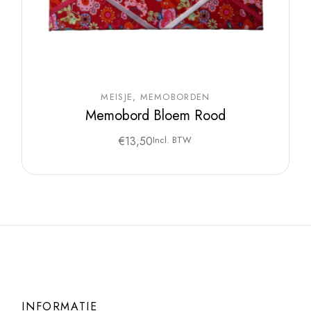
MEISJE
MEMOBORDEN
Memobord Bloem Rood
€
13,50
Incl. BTW
INFORMATIE