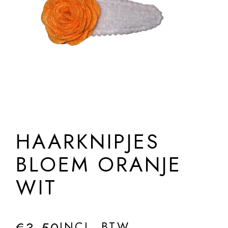
HAARKNIPJES
BLOEM ORANJE
WIT
INCL. BTW