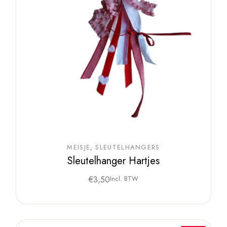
MEISJE
SLEUTELHANGERS
Sleutelhanger Hartjes
€
3,50
Incl. BTW