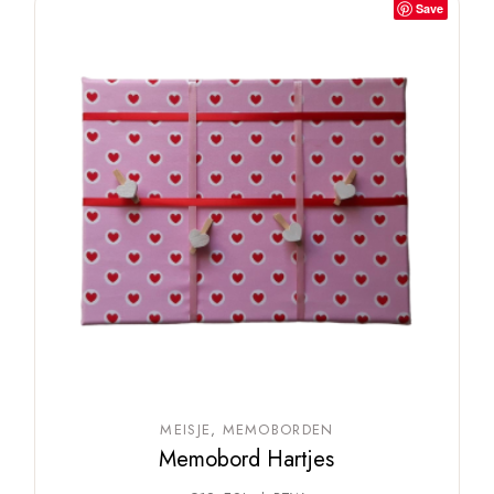
Save
MEISJE
MEMOBORDEN
Memobord Hartjes