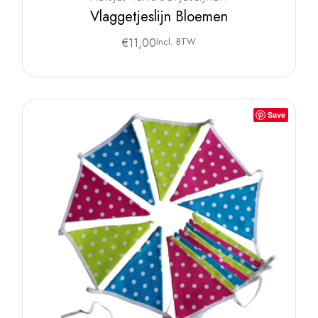
Vlaggetjeslijn Bloemen
€
11,00
Incl. BTW
Save