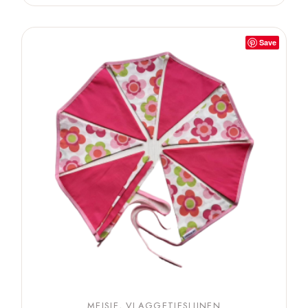
Save
MEISJE
VLAGGETJESLIJNEN