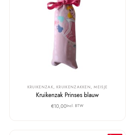
KRUIKENZAK
KRUIKENZAKKEN
MEISJE
Kruikenzak Prinses blauw
€
10,00
Incl. BTW