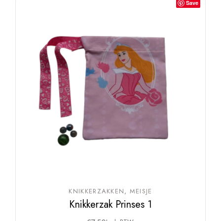
Save
KNIKKERZAKKEN
MEISJE
Knikkerzak Prinses 1