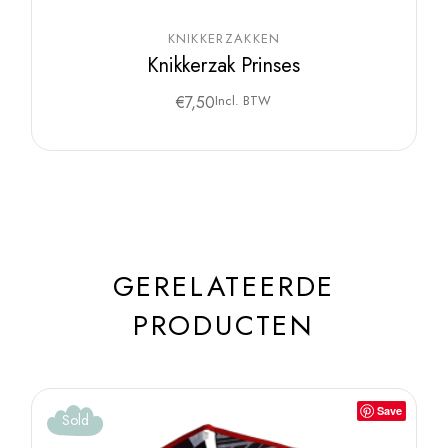
KNIKKERZAKKEN
Knikkerzak Prinses
€
7,50
Incl. BTW
GERELATEERDE
PRODUCTEN
Save
Sold