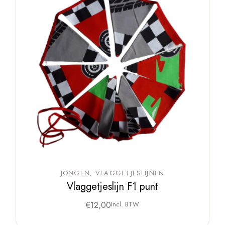
JONGEN
VLAGGETJESLIJNEN
Vlaggetjeslijn F1 punt
€
12,00
Incl. BTW