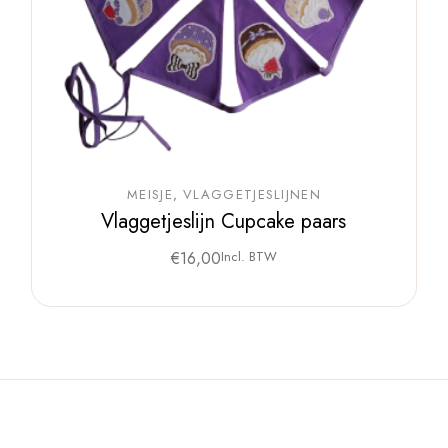
MEISJE
VLAGGETJESLIJNEN
Vlaggetjeslijn Cupcake paars
€
16,00
Incl. BTW