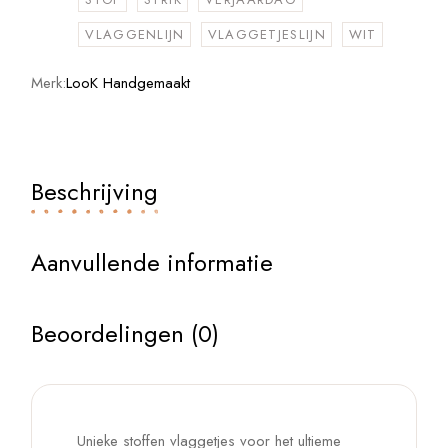
VLAGGENLIJN
VLAGGETJESLIJN
WIT
Merk:
LooK Handgemaakt
Beschrijving
Aanvullende informatie
Beoordelingen (0)
Unieke stoffen vlaggetjes voor het ultieme