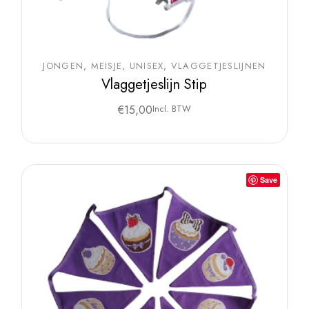
JONGEN
MEISJE
UNISEX
VLAGGETJESLIJNEN
Vlaggetjeslijn Stip
€
15,00
Incl. BTW
Save