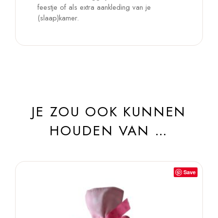
feestje of als extra aankleding van je
(slaap)kamer.
JE ZOU OOK KUNNEN
HOUDEN VAN …
Save