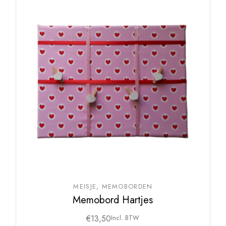
MEISJE
MEMOBORDEN
Memobord Hartjes
€
13,50
Incl. BTW