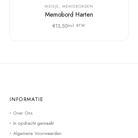
MEISJE
MEMOBORDEN
Memobord Harten
€
13,50
Incl. BTW
INFORMATIE
Over Ons
In opdracht gemaakt
Algemene Voorwaarden