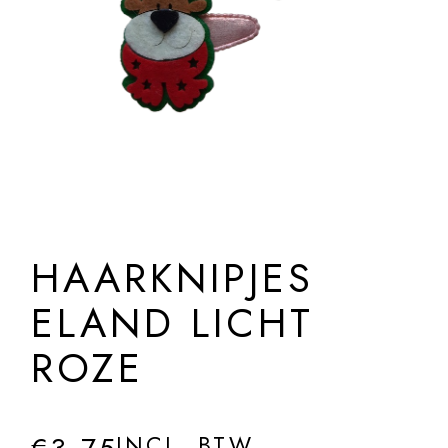
HAARKNIPJES
ELAND LICHT
ROZE
INCL. BTW