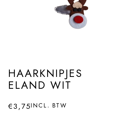
HAARKNIPJES
ELAND WIT
€
3,75
INCL. BTW