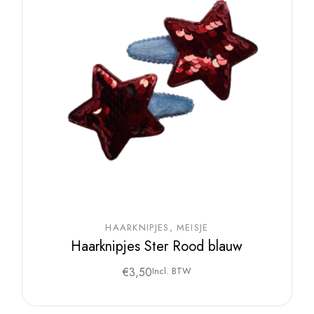
HAARKNIPJES
MEISJE
Haarknipjes Ster Rood blauw
€
3,50
Incl. BTW