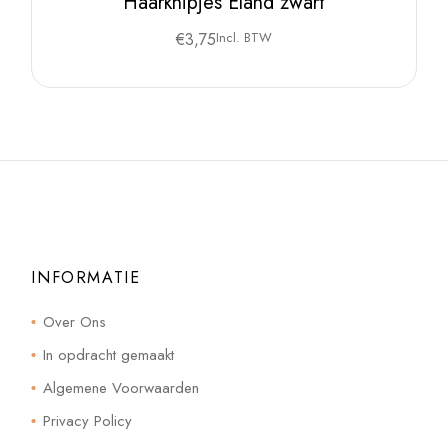
Haarknipjes Eland zwart
€
3,75
Incl. BTW
INFORMATIE
Over Ons
In opdracht gemaakt
Algemene Voorwaarden
Privacy Policy