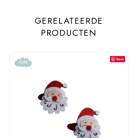
GERELATEERDE
PRODUCTEN
Save
Sold