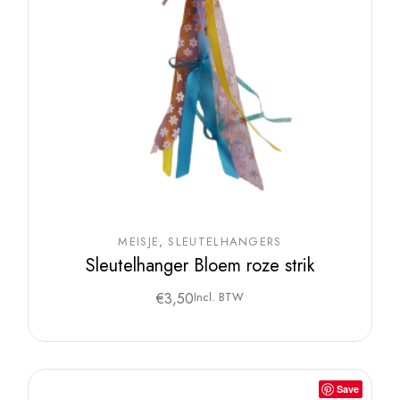
MEISJE
SLEUTELHANGERS
Sleutelhanger Bloem roze strik
€
3,50
Incl. BTW
Save