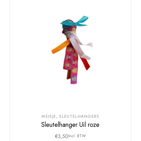
MEISJE
SLEUTELHANGERS
Sleutelhanger Uil roze
€
3,50
Incl. BTW