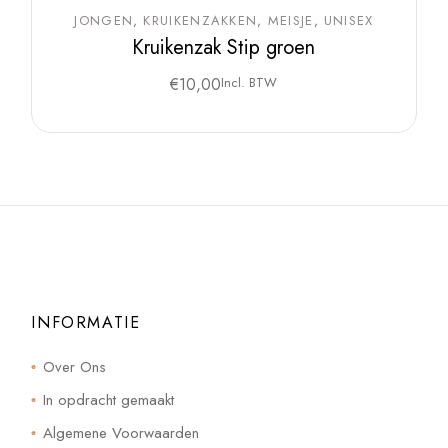
JONGEN
KRUIKENZAKKEN
MEISJE
UNISEX
Kruikenzak Stip groen
€
10,00
Incl. BTW
INFORMATIE
Over Ons
In opdracht gemaakt
Algemene Voorwaarden