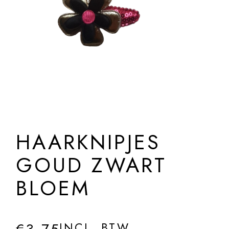
HAARKNIPJES
GOUD ZWART
BLOEM
INCL. BTW