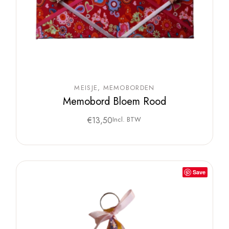
MEISJE
MEMOBORDEN
Memobord Bloem Rood
€
13,50
Incl. BTW
Save