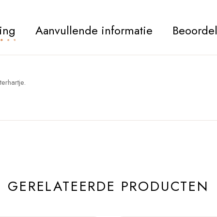
ing
Aanvullende informatie
Beoordel
erhartje.
GERELATEERDE PRODUCTEN