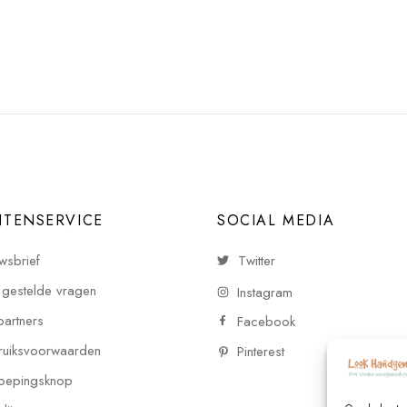
NTENSERVICE
SOCIAL MEDIA
wsbrief
Twitter
 gestelde vragen
Instagram
partners
Facebook
uiksvoorwaarden
Pinterest
oepingsknop