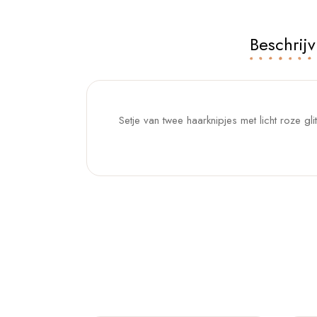
Beschrijv
Setje van twee haarknipjes met licht roze glitt