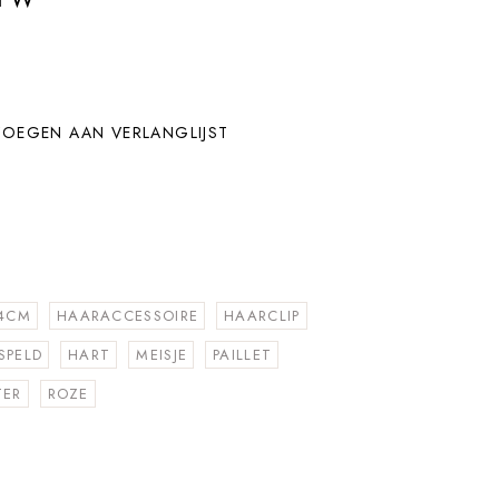
OEGEN AAN VERLANGLIJST
4CM
HAARACCESSOIRE
HAARCLIP
SPELD
HART
MEISJE
PAILLET
TER
ROZE