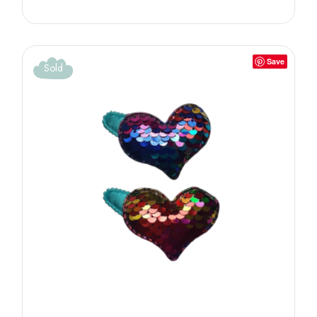
Save
Sold