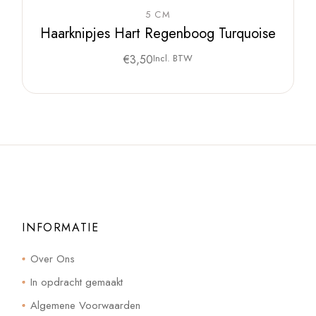
5 CM
Haarknipjes Hart Regenboog Turquoise
€
3,50
Incl. BTW
INFORMATIE
Over Ons
In opdracht gemaakt
Algemene Voorwaarden