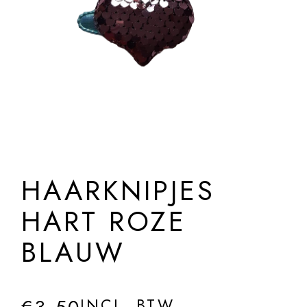
HAARKNIPJES
HART ROZE
BLAUW
INCL. BTW