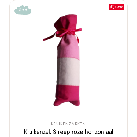
Save
Sold
KRUIKENZAKKEN
Kruikenzak Streep roze horizontaal