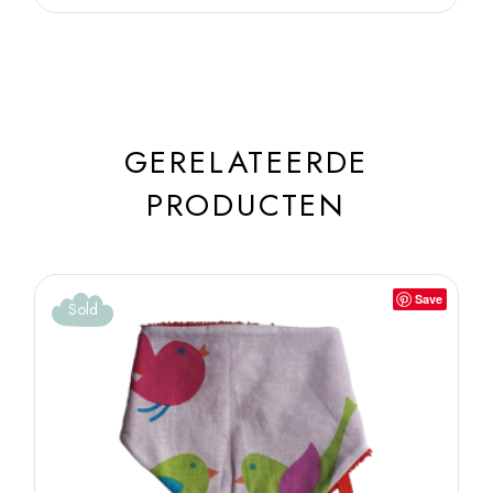
GERELATEERDE
PRODUCTEN
Save
Sold