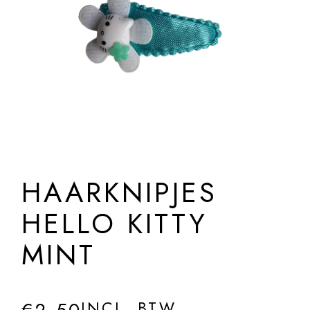
HAARKNIPJES
HELLO KITTY
MINT
INCL. BTW