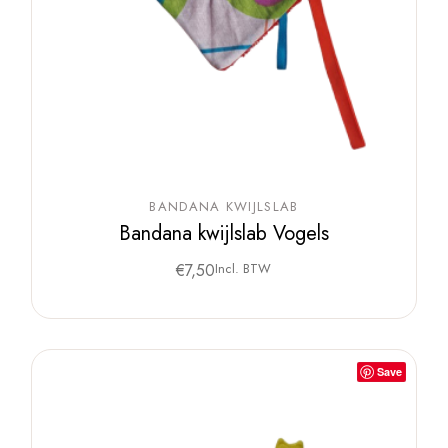
BANDANA KWIJLSLAB
Bandana kwijlslab Vogels
€
7,50
Incl. BTW
Save