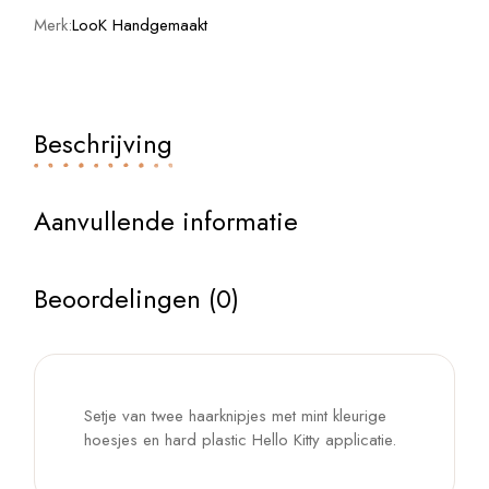
Merk:
LooK Handgemaakt
Beschrijving
Aanvullende informatie
Beoordelingen (0)
Setje van twee haarknipjes met mint kleurige
hoesjes en hard plastic Hello Kitty applicatie.