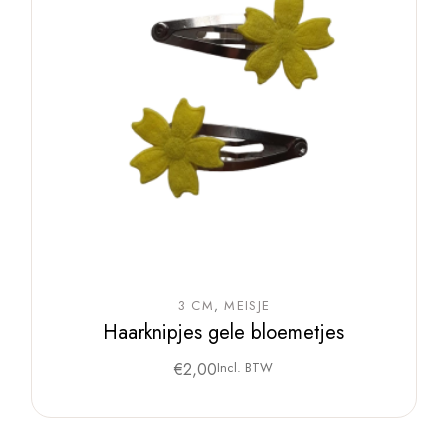
3 CM
MEISJE
Haarknipjes gele bloemetjes
€
2,00
Incl. BTW