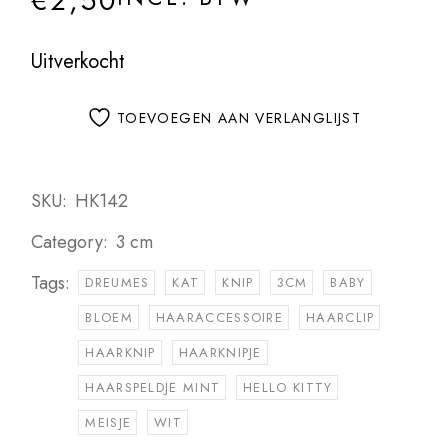
€
2,50
Uitverkocht
TOEVOEGEN AAN VERLANGLIJST
SKU:
HK142
Category:
3 cm
Tags:
DREUMES
KAT
KNIP
3CM
BABY
BLOEM
HAARACCESSOIRE
HAARCLIP
HAARKNIP
HAARKNIPJE
HAARSPELDJE MINT
HELLO KITTY
MEISJE
WIT