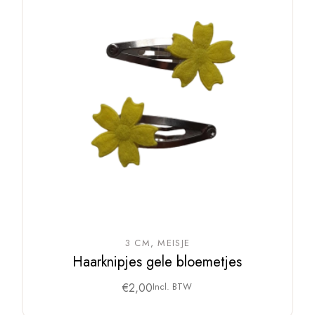
3 CM
MEISJE
Haarknipjes gele bloemetjes
€
2,00
Incl. BTW