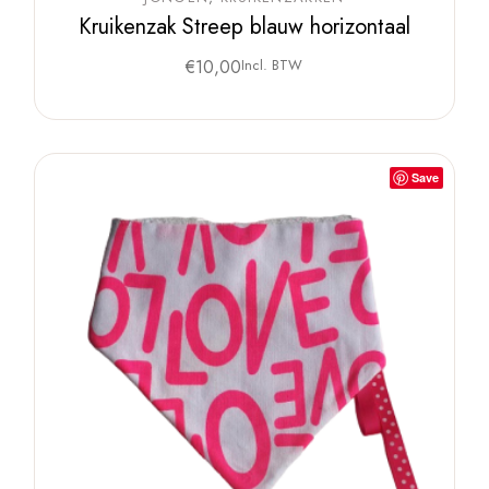
Kruikenzak Streep blauw horizontaal
€
10,00
Incl. BTW
Save