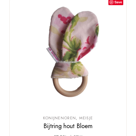
Save
KONIJNENOREN
MEISJE
Bijtring hout Bloem