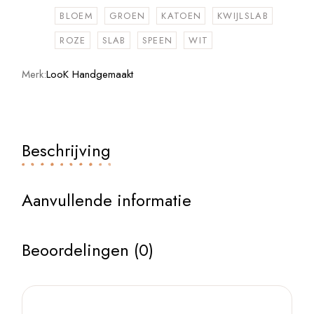
BLOEM
GROEN
KATOEN
KWIJLSLAB
ROZE
SLAB
SPEEN
WIT
Merk:
LooK Handgemaakt
Beschrijving
Aanvullende informatie
Beoordelingen (0)