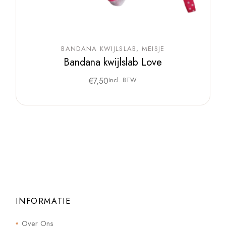
BANDANA KWIJLSLAB
MEISJE
Bandana kwijlslab Love
€
7,50
Incl. BTW
INFORMATIE
Over Ons