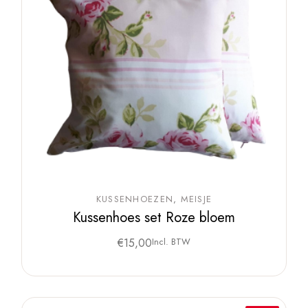
KUSSENHOEZEN
MEISJE
Kussenhoes set Roze bloem
€
15,00
Incl. BTW