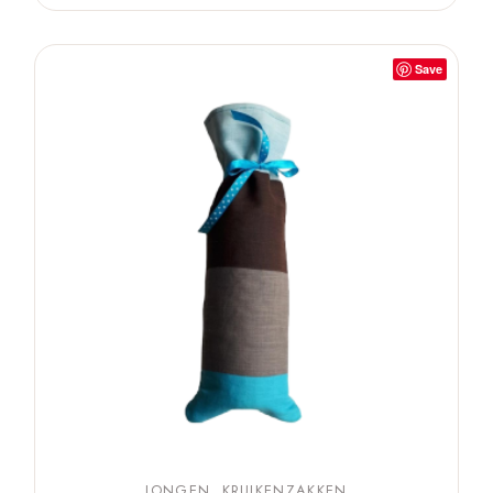
Save
JONGEN
KRUIKENZAKKEN