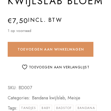
KWIJLSLAB BLOEM
€
7,50
INCL. BTW
1 op voorraad
TOEVOEGEN AAN WINKELWAGEN
TOEVOEGEN AAN VERLANGLIJST
SKU:
BD007
Categories:
Bandana kwijlslab
,
Meisje
Tags:
TANDJES
BABY
BADSTOF
BANDANA