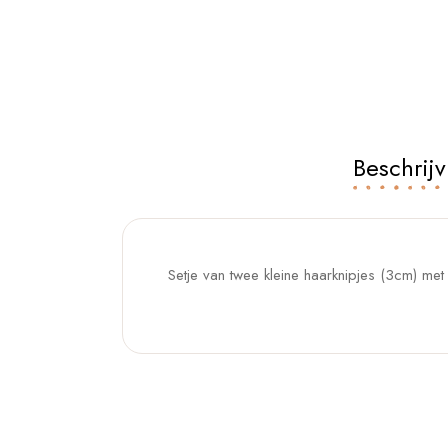
Beschrijv
Setje van twee kleine haarknipjes (3cm) met 