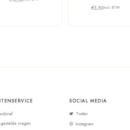
€
3,50
Incl. BTW
NTENSERVICE
SOCIAL MEDIA
wsbrief
Twitter
 gestelde vragen
Instagram