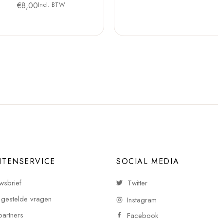
€
8,00
Incl. BTW
NTENSERVICE
SOCIAL MEDIA
wsbrief
Twitter
 gestelde vragen
Instagram
partners
Facebook