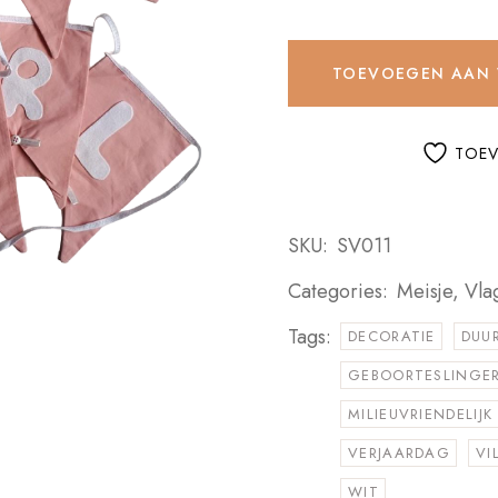
TOEVOEGEN AAN
TOEV
SKU:
SV011
Categories:
Meisje
,
Vla
Tags:
DECORATIE
DUU
GEBOORTESLINGE
MILIEUVRIENDELIJK
VERJAARDAG
VI
WIT