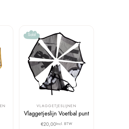
Sold
NEN
VLAGGETJESLIJNEN
Vlaggetjeslijn Voetbal punt
€
20,00
Incl. BTW