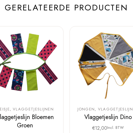
GERELATEERDE PRODUCTEN
EISJE
VLAGGETJESLIJNEN
JONGEN
VLAGGETJESLIJ
laggetjeslijn Bloemen
Vlaggetjeslijn Dino
Groen
€
12,00
Incl. BTW