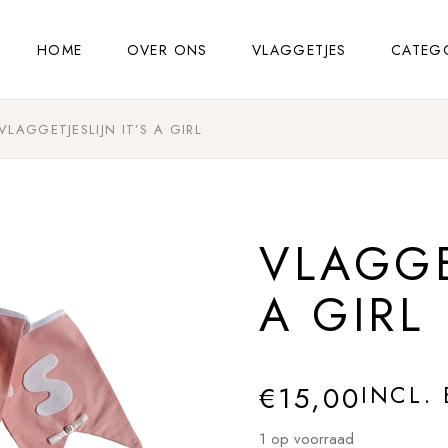
HOME
OVER ONS
VLAGGETJES
CATEG
VLAGGETJESLIJN IT’S A GIRL
VLAGGE
A GIRL
€
15,00
INCL.
1 op voorraad