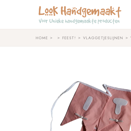
Skip
to
the
content
HOME
FEEST!
VLAGGETJESLIJNEN