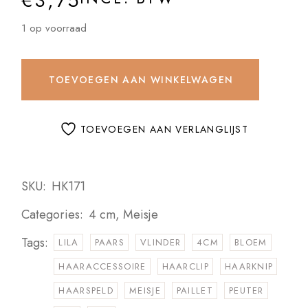
€
3,75
1 op voorraad
TOEVOEGEN AAN WINKELWAGEN
TOEVOEGEN AAN VERLANGLIJST
SKU:
HK171
Categories:
4 cm
,
Meisje
Tags:
LILA
PAARS
VLINDER
4CM
BLOEM
HAARACCESSOIRE
HAARCLIP
HAARKNIP
HAARSPELD
MEISJE
PAILLET
PEUTER