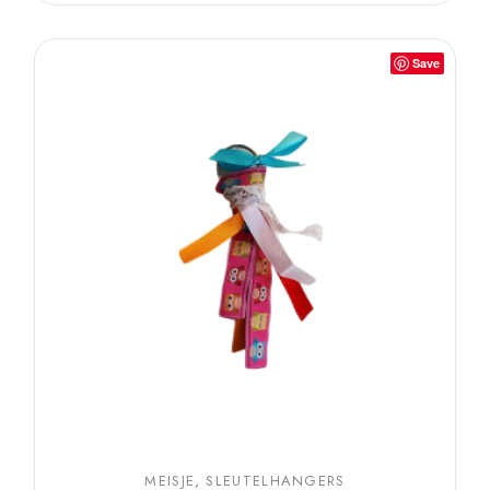
Save
MEISJE
SLEUTELHANGERS