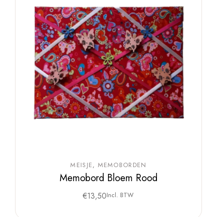
MEISJE
MEMOBORDEN
Memobord Bloem Rood
€
13,50
Incl. BTW