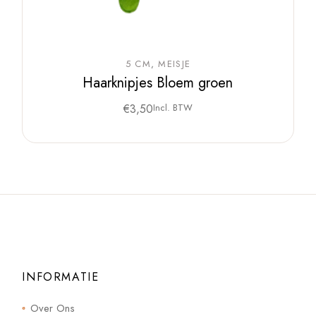
5 CM
MEISJE
Haarknipjes Bloem groen
€
3,50
Incl. BTW
INFORMATIE
Over Ons