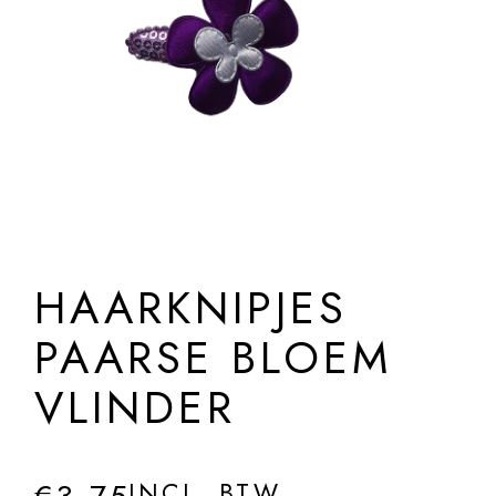
HAARKNIPJES
PAARSE BLOEM
VLINDER
INCL. BTW