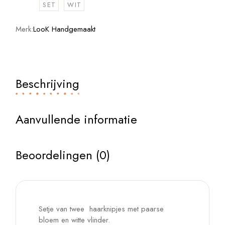
SET
WIT
Merk:
LooK Handgemaakt
Beschrijving
Aanvullende informatie
Beoordelingen (0)
Setje van twee haarknipjes met paarse
bloem en witte vlinder.