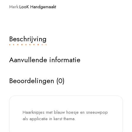
Merk:
LooK Handgemaakt
Beschrijving
Aanvullende informatie
Beoordelingen (0)
Haarknipjes met blauw hoesje en sneeuwpop
als applicatie in kerst thema.