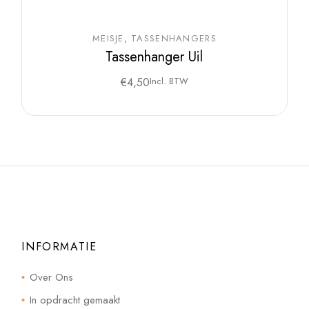
MEISJE
TASSENHANGERS
Tassenhanger Uil
€
4,50
Incl. BTW
INFORMATIE
Over Ons
In opdracht gemaakt