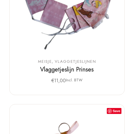
MEISJE
VLAGGETJESLIJNEN
Vlaggetjeslijn Prinses
€
11,00
Incl. BTW
Save