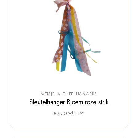
MEISJE
SLEUTELHANGERS
Sleutelhanger Bloem roze strik
€
3,50
Incl. BTW