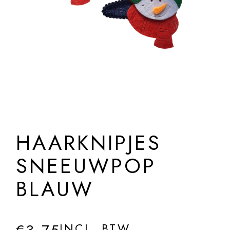
HAARKNIPJES
SNEEUWPOP
BLAUW
INCL. BTW