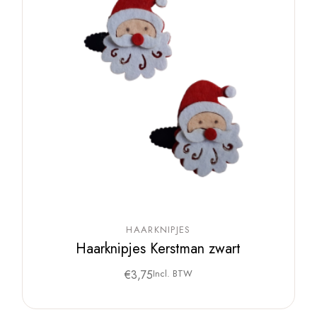
HAARKNIPJES
Haarknipjes Kerstman zwart
€
3,75
Incl. BTW