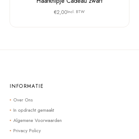
Haarknipje Cadeau zwart
€
2,00
Incl. BTW
INFORMATIE
Over Ons
In opdracht gemaakt
Algemene Voorwaarden
Privacy Policy