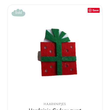
Save
Sold
HAARKNIPJES