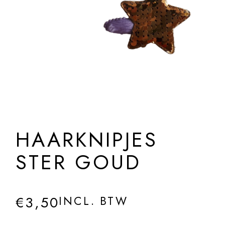
HAARKNIPJES
STER GOUD
€
3,50
INCL. BTW