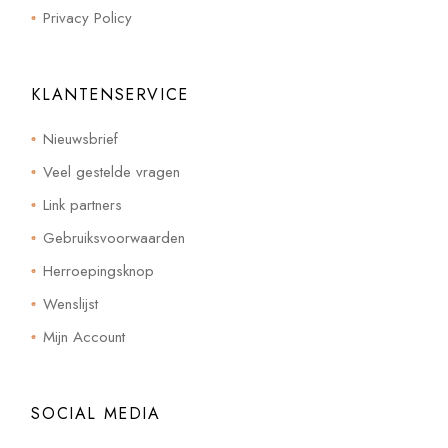
Privacy Policy
KLANTENSERVICE
Nieuwsbrief
Veel gestelde vragen
Link partners
Gebruiksvoorwaarden
Herroepingsknop
Wenslijst
Mijn Account
SOCIAL MEDIA