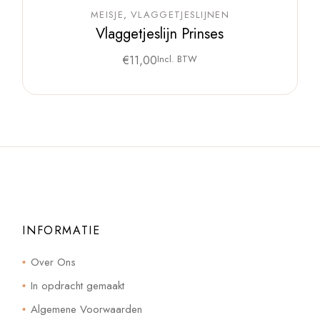
MEISJE
VLAGGETJESLIJNEN
Vlaggetjeslijn Prinses
€
11,00
Incl. BTW
INFORMATIE
Over Ons
In opdracht gemaakt
Algemene Voorwaarden