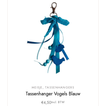
MEISJE
TASSENHANGERS
Tassenhanger Vogels Blauw
€
4,50
Incl. BTW