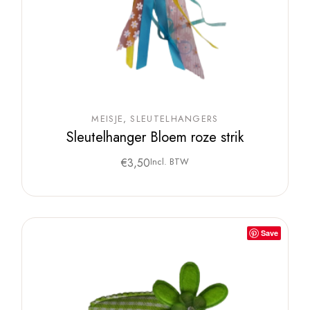
MEISJE
SLEUTELHANGERS
Sleutelhanger Bloem roze strik
€
3,50
Incl. BTW
Save