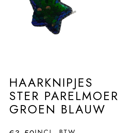
HAARKNIPJES
STER PARELMOER
GROEN BLAUW
INCL. BTW