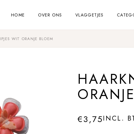
HOME
OVER ONS
VLAGGETJES
CATEG
IPJES WIT ORANJE BLOEM
HAARKN
ORANJ
€
3,75
INCL. 