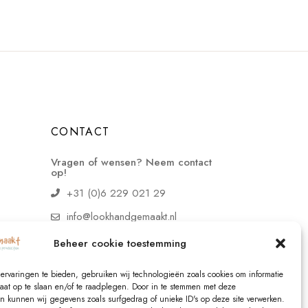
CONTACT
Vragen of wensen? Neem contact
op!
+31 (0)6 229 021 29
info@lookhandgemaakt.nl
Beheer cookie toestemming
ervaringen te bieden, gebruiken wij technologieën zoals cookies om informatie
raat op te slaan en/of te raadplegen. Door in te stemmen met deze
n kunnen wij gegevens zoals surfgedrag of unieke ID's op deze site verwerken.