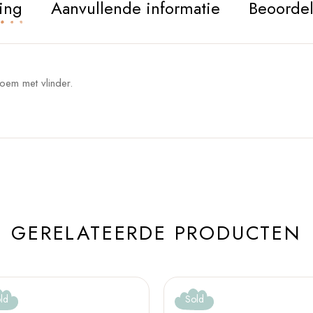
ing
Aanvullende informatie
Beoordel
loem met vlinder.
GERELATEERDE PRODUCTEN
ld
Sold