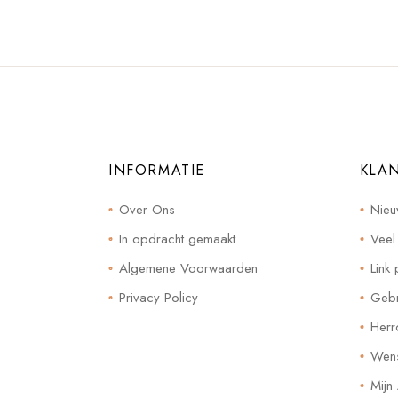
INFORMATIE
KLA
Over Ons
Nieu
In opdracht gemaakt
Veel
Algemene Voorwaarden
Link 
Privacy Policy
Gebr
Herr
Wensl
Mijn