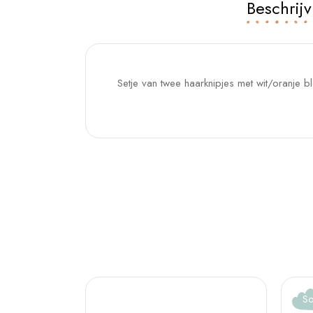
Beschrijv
Setje van twee haarknipjes met wit/oranje b
So