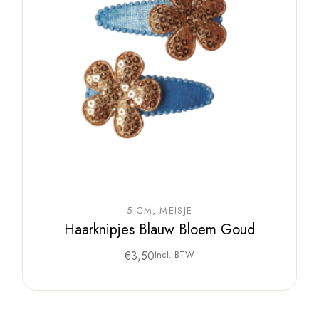
5 CM
MEISJE
Haarknipjes Blauw Bloem Goud
€
3,50
Incl. BTW