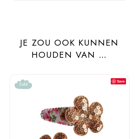
JE ZOU OOK KUNNEN
HOUDEN VAN …
Save
Sold