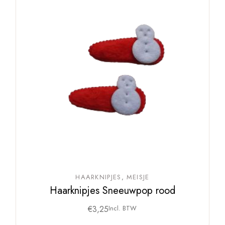
HAARKNIPJES
MEISJE
Haarknipjes Sneeuwpop rood
€
3,25
Incl. BTW