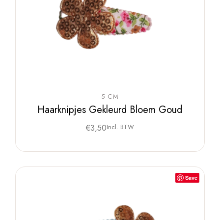
5 CM
Haarknipjes Gekleurd Bloem Goud
€
3,50
Incl. BTW
Save