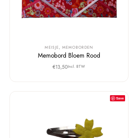
MEISJE
MEMOBORDEN
Memobord Bloem Rood
€
13,50
Incl. BTW
Save