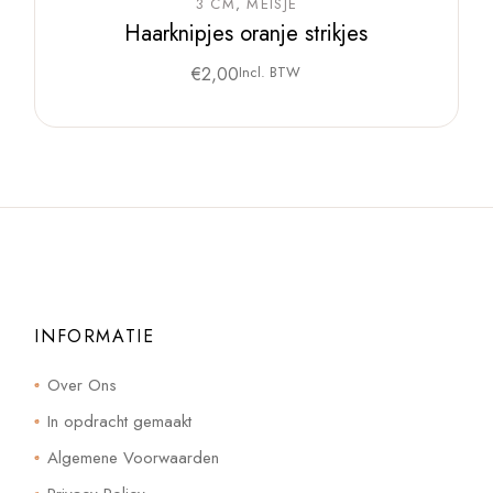
3 CM
MEISJE
Haarknipjes oranje strikjes
€
2,00
Incl. BTW
INFORMATIE
Over Ons
In opdracht gemaakt
Algemene Voorwaarden