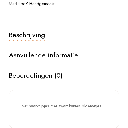
Merk:
LooK Handgemaakt
Beschrijving
Aanvullende informatie
Beoordelingen (0)
Set haarknipjes met zwart kanten bloemetjes.