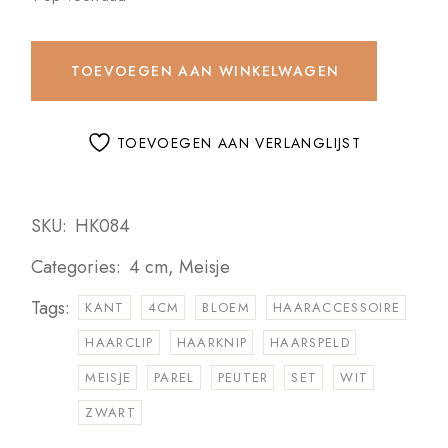
TOEVOEGEN AAN WINKELWAGEN
TOEVOEGEN AAN VERLANGLIJST
SKU:
HK084
Categories:
4 cm
,
Meisje
Tags:
KANT
4CM
BLOEM
HAARACCESSOIRE
HAARCLIP
HAARKNIP
HAARSPELD
MEISJE
PAREL
PEUTER
SET
WIT
ZWART