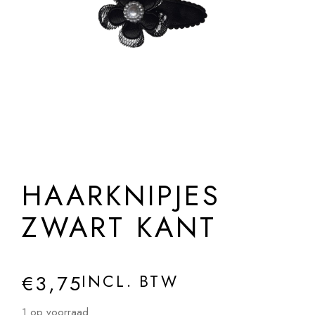
HAARKNIPJES
ZWART KANT
€
3,75
INCL. BTW
1 op voorraad