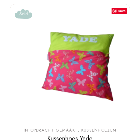
Save
Sold
IN OPDRACHT GEMAAKT
KUSSENHOEZEN
Kussenhoes Yade