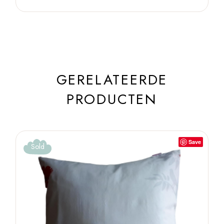
GERELATEERDE
PRODUCTEN
Save
Sold