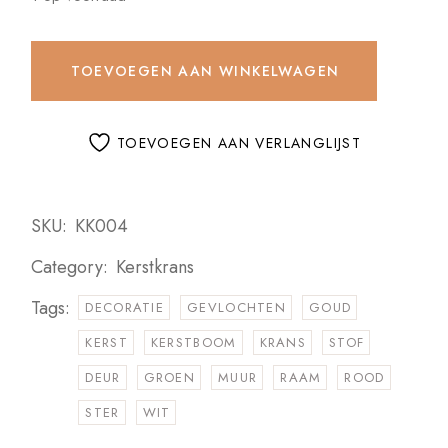
TOEVOEGEN AAN WINKELWAGEN
TOEVOEGEN AAN VERLANGLIJST
SKU:
KK004
Category:
Kerstkrans
Tags:
DECORATIE
GEVLOCHTEN
GOUD
KERST
KERSTBOOM
KRANS
STOF
DEUR
GROEN
MUUR
RAAM
ROOD
STER
WIT