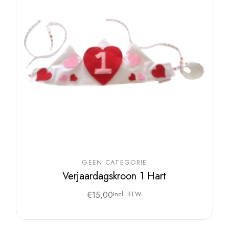
GEEN CATEGORIE
Verjaardagskroon 1 Hart
€
15,00
Incl. BTW