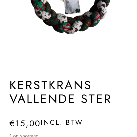
KERSTKRANS
VALLENDE STER
€
15,00
INCL. BTW
1 op voorraad