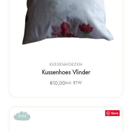
KUSSENHOEZEN
Kussenhoes Vlinder
€
10,00
Incl. BTW
Save
Sold