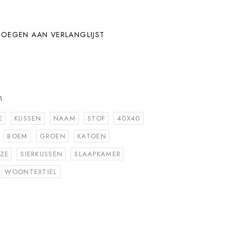
OEGEN AAN VERLANGLIJST
n
E
KUSSEN
NAAM
STOF
40X40
BOEM
GROEN
KATOEN
ZE
SIERKUSSEN
SLAAPKAMER
WOONTEXTIEL