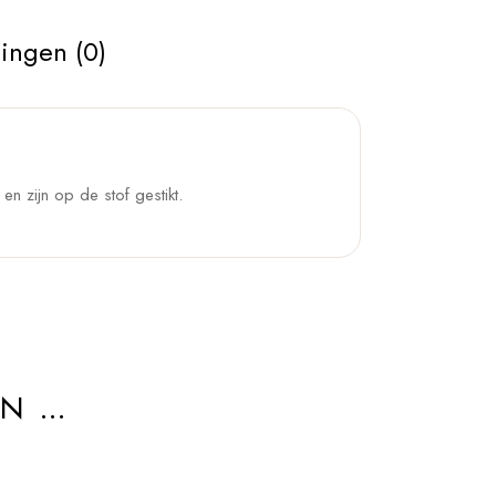
ingen (0)
en zijn op de stof gestikt.
AN …