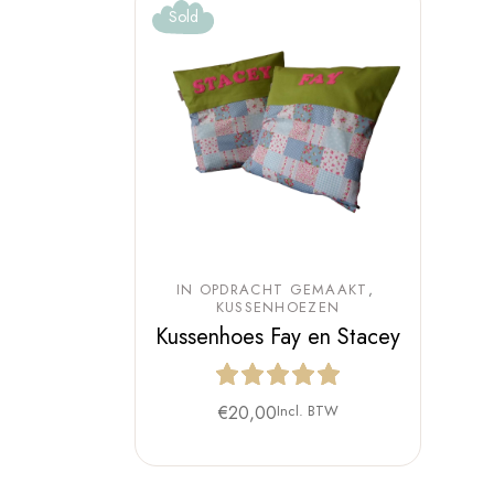
Sold
IN OPDRACHT GEMAAKT
KUSSENHOEZEN
Kussenhoes Fay en Stacey
€
20,00
Incl. BTW