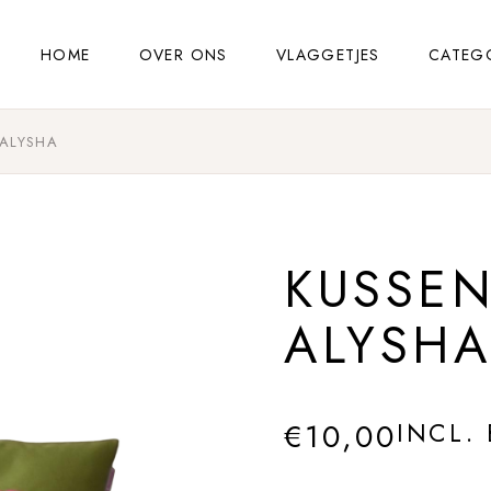
HOME
OVER ONS
VLAGGETJES
CATEG
ALYSHA
KUSSE
ALYSH
€
10,00
INCL.