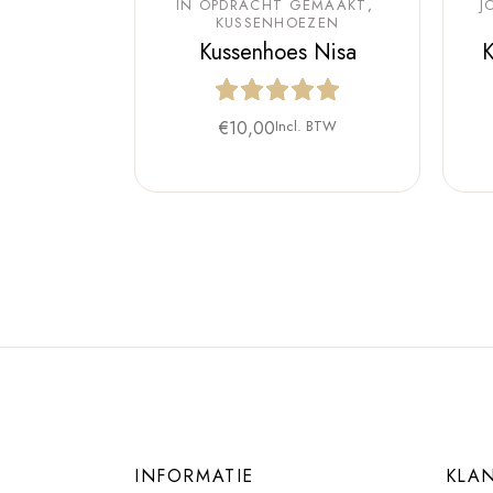
IN OPDRACHT GEMAAKT
J
KUSSENHOEZEN
Kussenhoes Nisa
K
€
10,00
Incl. BTW
INFORMATIE
KLA