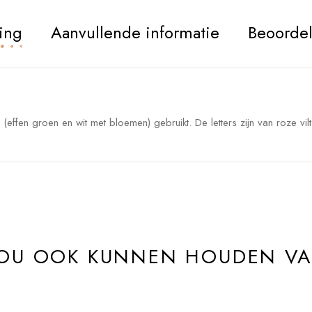
ing
Aanvullende informatie
Beoordel
effen groen en wit met bloemen) gebruikt. De letters zijn van roze vilt 
ZOU OOK KUNNEN HOUDEN V