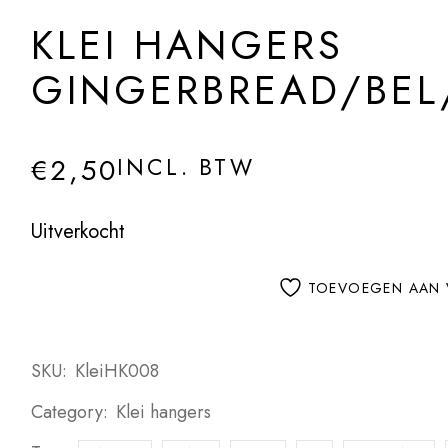
KLEI HANGERS
GINGERBREAD/BEL
€
2,50
INCL. BTW
Uitverkocht
TOEVOEGEN AAN 
SKU:
KleiHK008
Category:
Klei hangers