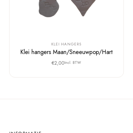
KLEI HANGERS
Klei hangers Maan/Sneeuwpop/Hart
€
2,00
Incl. BTW