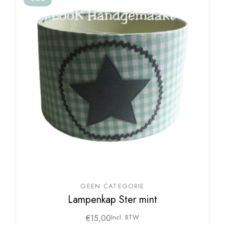
GEEN CATEGORIE
Lampenkap Ster mint
€
15,00
Incl. BTW