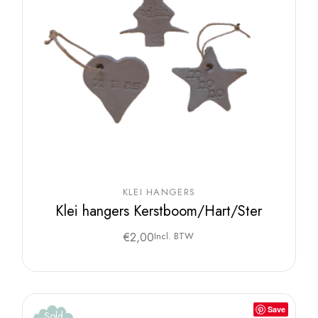
KLEI HANGERS
Klei hangers Kerstboom/Hart/Ster
€
2,00
Incl. BTW
Save
Sold