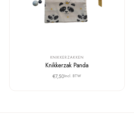
KNIKKERZAKKEN
Knikkerzak Panda
€
7,50
Incl. BTW