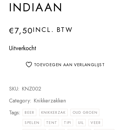
INDIAAN
€
7,50
INCL. BTW
Uitverkocht
TOEVOEGEN AAN VERLANGLIJST
SKU:
KNZ002
Category:
Knikkerzakken
Tags:
BEER
KNIKKERZAK
OUD GROEN
SPELEN
TENT
TIPI
UIL
VEER