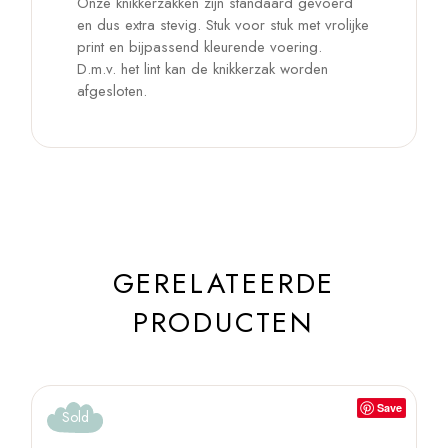
Onze knikkerzakken zijn standaard gevoerd
en dus extra stevig. Stuk voor stuk met vrolijke
print en bijpassend kleurende voering.
D.m.v. het lint kan de knikkerzak worden
afgesloten.
GERELATEERDE
PRODUCTEN
Save
Sold