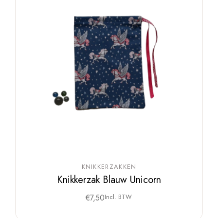
KNIKKERZAKKEN
Knikkerzak Blauw Unicorn
€
7,50
Incl. BTW