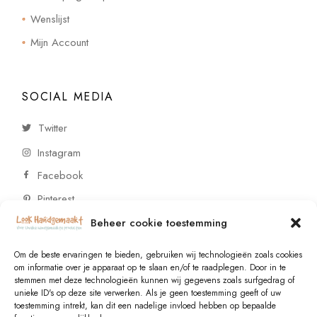
Wenslijst
Mijn Account
SOCIAL MEDIA
Twitter
Instagram
Facebook
Pinterest
Beheer cookie toestemming
CONTACT
Om de beste ervaringen te bieden, gebruiken wij technologieën zoals cookies
om informatie over je apparaat op te slaan en/of te raadplegen. Door in te
stemmen met deze technologieën kunnen wij gegevens zoals surfgedrag of
Vragen of wensen? Neem contact op!
unieke ID's op deze site verwerken. Als je geen toestemming geeft of uw
toestemming intrekt, kan dit een nadelige invloed hebben op bepaalde
+31 (0)6 229 021 29