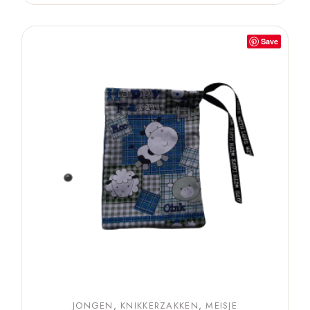
Save
JONGEN
KNIKKERZAKKEN
MEISJE