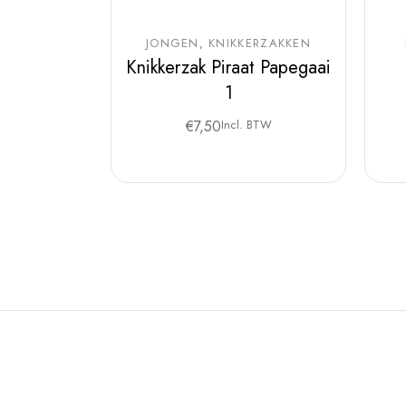
JONGEN
KNIKKERZAKKEN
Knikkerzak Piraat Papegaai
1
€
7,50
Incl. BTW