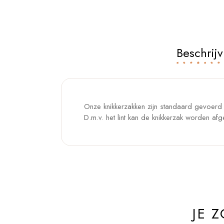
Beschrijv
Onze knikkerzakken zijn standaard gevoerd e
D.m.v. het lint kan de knikkerzak worden afg
JE 