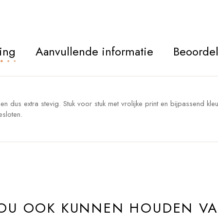
ing
Aanvullende informatie
Beoordel
n dus extra stevig. Stuk voor stuk met vrolijke print en bijpassend kle
esloten.
ZOU OOK KUNNEN HOUDEN V