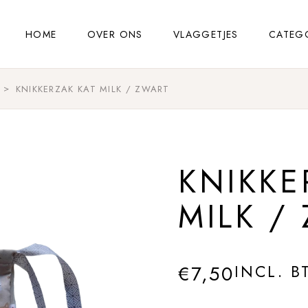
HOME
OVER ONS
VLAGGETJES
CATEG
KNIKKERZAK KAT MILK / ZWART
KNIKKE
MILK /
€
7,50
INCL. B