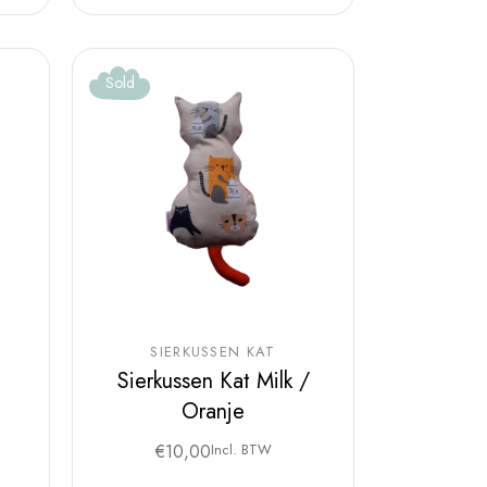
Sold
SIERKUSSEN KAT
Sierkussen Kat Milk /
Oranje
€
10,00
Incl. BTW