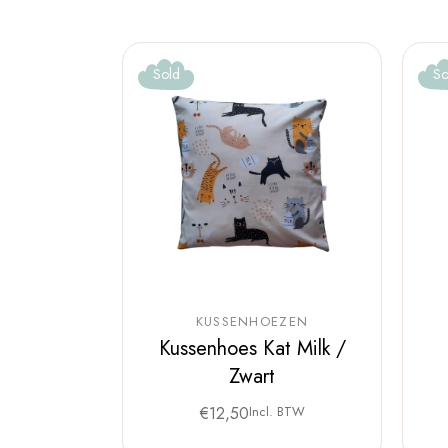
Sold
So
KUSSENHOEZEN
Kussenhoes Kat Milk /
Zwart
€
12,50
Incl. BTW