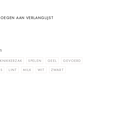
OEGEN AAN VERLANGLIJST
n
KNIKKERZAK
SPELEN
GEEL
GEVOERD
RS
LINT
MILK
WIT
ZWART