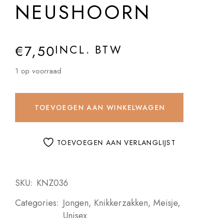
NEUSHOORN
€
7,50
INCL. BTW
1 op voorraad
TOEVOEGEN AAN WINKELWAGEN
TOEVOEGEN AAN VERLANGLIJST
SKU:
KNZ036
Categories:
Jongen
,
Knikkerzakken
,
Meisje
,
Unisex