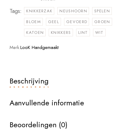
Tags:
KNIKKERZAK
NEUSHOORN
SPELEN
BLOEM
GEEL
GEVOERD
GROEN
KATOEN
KNIKKERS
LINT
WIT
Merk:
LooK Handgemaakt
Beschrijving
Aanvullende informatie
Beoordelingen (0)