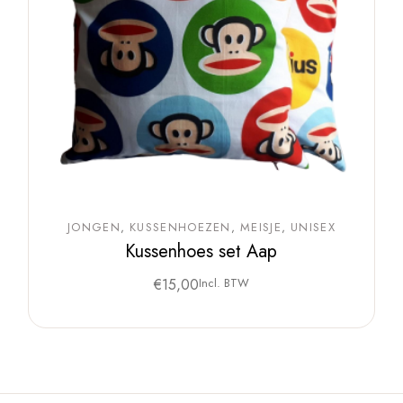
JONGEN
KUSSENHOEZEN
MEISJE
UNISEX
Kussenhoes set Aap
€
15,00
Incl. BTW