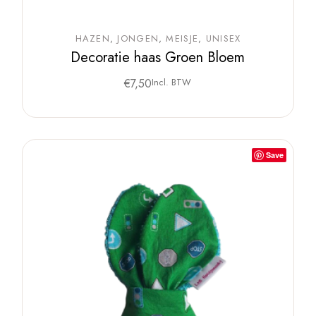
HAZEN
JONGEN
MEISJE
UNISEX
Decoratie haas Groen Bloem
€
7,50
Incl. BTW
Save