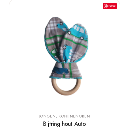
Save
JONGEN
KONIJNENOREN
Bijtring hout Auto