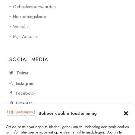
Gebruiksvoorwaarden
Herroepingsknop
Wenslijst
Mijn Account
SOCIAL MEDIA
Twitter
Instagram
Facebook
Pinterest
Beheer cookie toestemming
CONTACT
Om de beste ervaringen te bieden, gebruiken wij technologieën zoals cookies
om informatie over je apparaat op te slaan en/of te raadplegen. Door in te