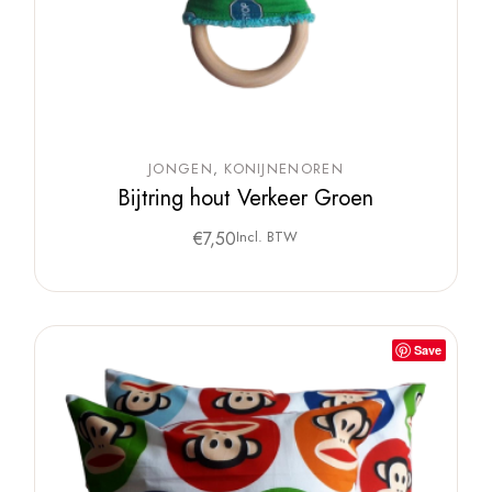
JONGEN
KONIJNENOREN
Bijtring hout Verkeer Groen
€
7,50
Incl. BTW
Save