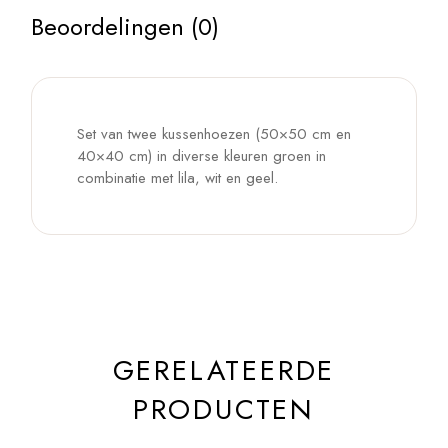
Beoordelingen (0)
Set van twee kussenhoezen (50×50 cm en
40×40 cm) in diverse kleuren groen in
combinatie met lila, wit en geel.
GERELATEERDE
PRODUCTEN