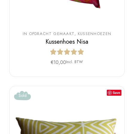
IN OPDRACHT GEMAAKT
KUSSENHOEZEN
Kussenhoes Nisa
€
10,00
Incl. BTW
Save
Sold