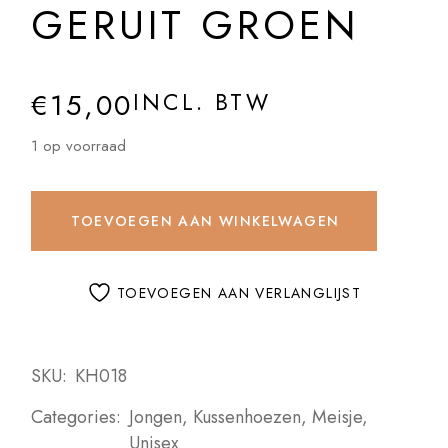
GERUIT GROEN
€
15,00
INCL. BTW
1 op voorraad
TOEVOEGEN AAN WINKELWAGEN
TOEVOEGEN AAN VERLANGLIJST
SKU:
KH018
Categories:
Jongen
,
Kussenhoezen
,
Meisje
,
Unisex