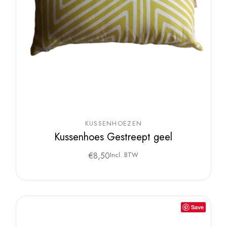
KUSSENHOEZEN
Kussenhoes Gestreept geel
€
8,50
Incl. BTW
Save