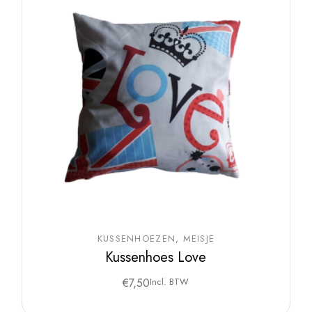
KUSSENHOEZEN
MEISJE
Kussenhoes Love
€
7,50
Incl. BTW