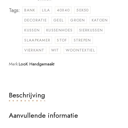
Tags:
BANK
LILA
40X40
50X50
DECORATIE
GEEL
GROEN
KATOEN
KUSSEN
KUSSENHOES
SIERKUSSEN
SLAAPKAMER
STOF
STREPEN
VIERKANT
WIT
WOONTEXTIEL
Merk:
LooK Handgemaakt
Beschrijving
Aanvullende informatie