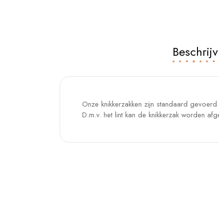
Beschrijv
Onze knikkerzakken zijn standaard gevoerd e
D.m.v. het lint kan de knikkerzak worden afg