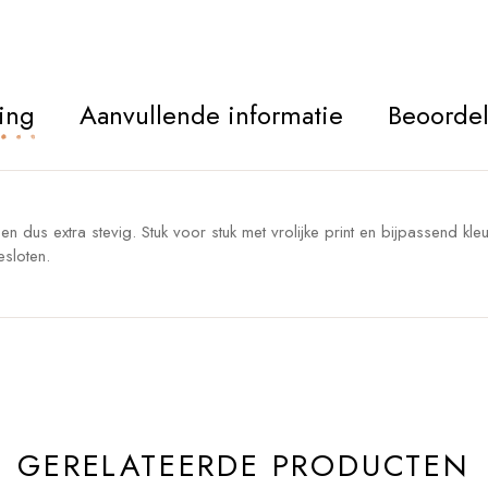
ing
Aanvullende informatie
Beoordel
n dus extra stevig. Stuk voor stuk met vrolijke print en bijpassend kle
esloten.
GERELATEERDE PRODUCTEN