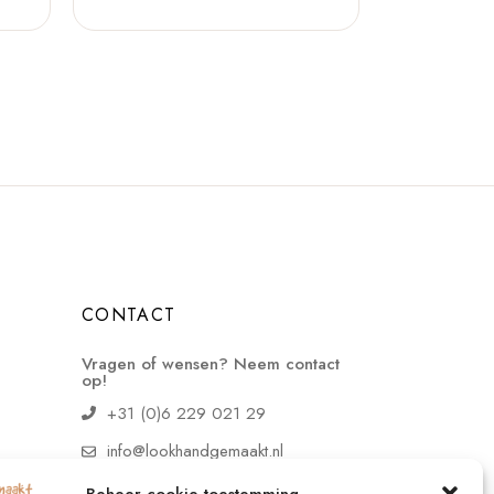
CONTACT
Vragen of wensen? Neem contact
op!
+31 (0)6 229 021 29
info@lookhandgemaakt.nl
Beheer cookie toestemming