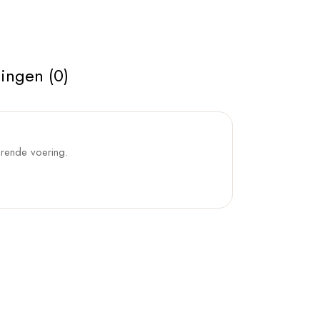
ingen (0)
urende voering.