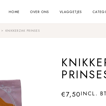
HOME
OVER ONS
VLAGGETJES
CATEG
KNIKKERZAK PRINSES
KNIKKE
PRINSE
€
7,50
INCL. B