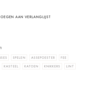
OEGEN AAN VERLANGLIJST
n
NSES
SPELEN
ASSEPOESTER
FEE
KASTEEL
KATOEN
KNIKKERS
LINT