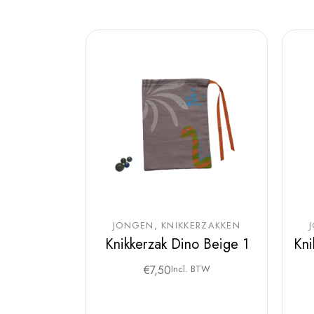
JONGEN
KNIKKERZAKKEN
Knikkerzak Dino Beige 1
Kni
€
7,50
Incl. BTW