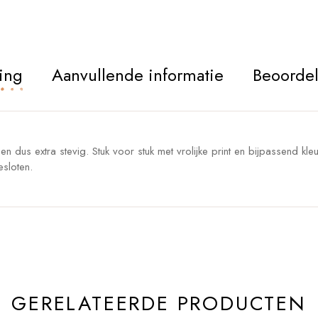
ing
Aanvullende informatie
Beoordel
n dus extra stevig. Stuk voor stuk met vrolijke print en bijpassend kle
esloten.
GERELATEERDE PRODUCTEN