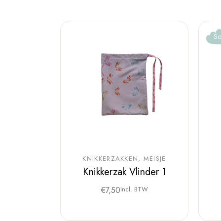
So
KNIKKERZAKKEN
MEISJE
Knikkerzak Vlinder 1
€
7,50
Incl. BTW