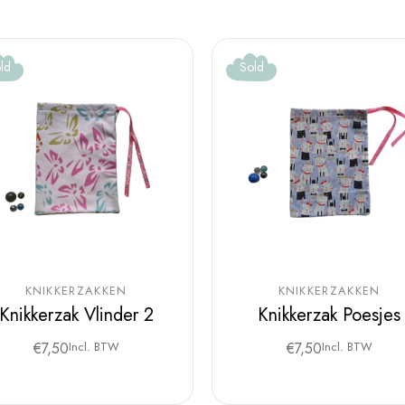
ld
Sold
KNIKKERZAKKEN
KNIKKERZAKKEN
Knikkerzak Vlinder 2
Knikkerzak Poesjes
€
7,50
Incl. BTW
€
7,50
Incl. BTW