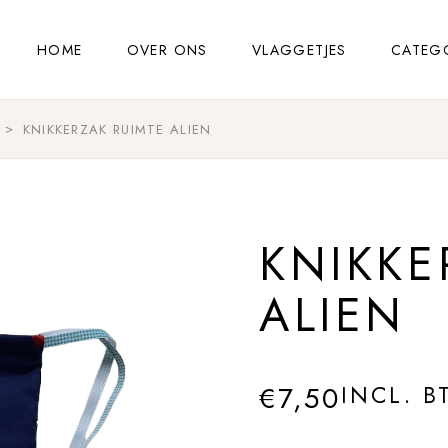
HOME
OVER ONS
VLAGGETJES
CATEG
KNIKKERZAK RUIMTE ALIEN
KNIKKE
ALIEN
€
7,50
INCL. B