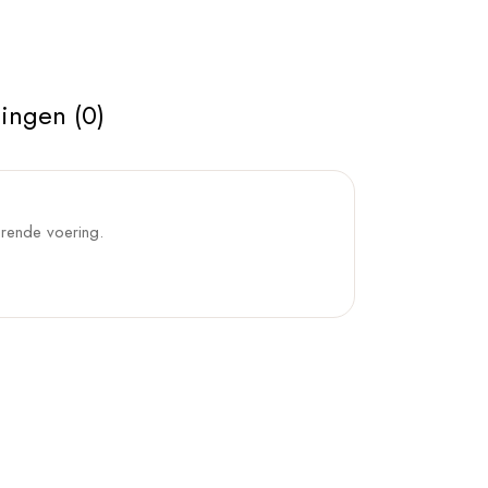
ingen (0)
urende voering.