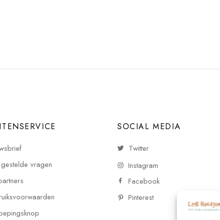
NTENSERVICE
SOCIAL MEDIA
wsbrief
Twitter
 gestelde vragen
Instagram
partners
Facebook
uiksvoorwaarden
Pinterest
oepingsknop