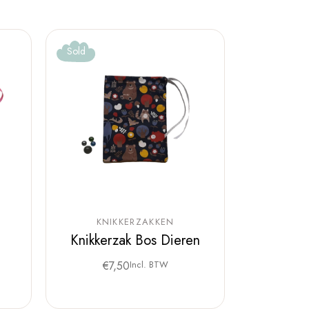
Sold
KNIKKERZAKKEN
Knikkerzak Bos Dieren
€
7,50
Incl. BTW