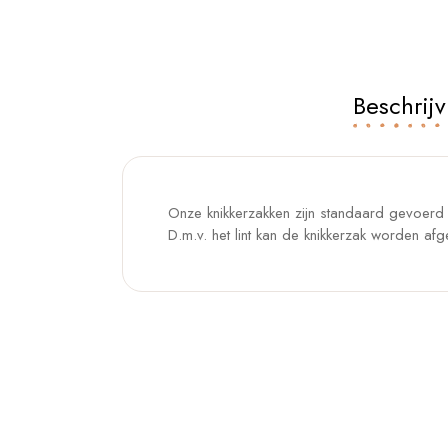
Beschrijv
Onze knikkerzakken zijn standaard gevoerd e
D.m.v. het lint kan de knikkerzak worden afg