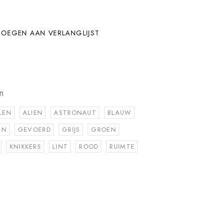
OEGEN AAN VERLANGLIJST
n
LEN
ALIEN
ASTRONAUT
BLAUW
EN
GEVOERD
GRIJS
GROEN
KNIKKERS
LINT
ROOD
RUIMTE