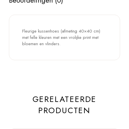
Beoordelingen (0)
Fleurige kussenhoes (afmeting 40×40 cm)
met felle kleuren met een vrolijke print met
bloemen en vlinders.
GERELATEERDE
PRODUCTEN