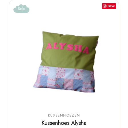
Save
Sold
KUSSENHOEZEN
Kussenhoes Alysha