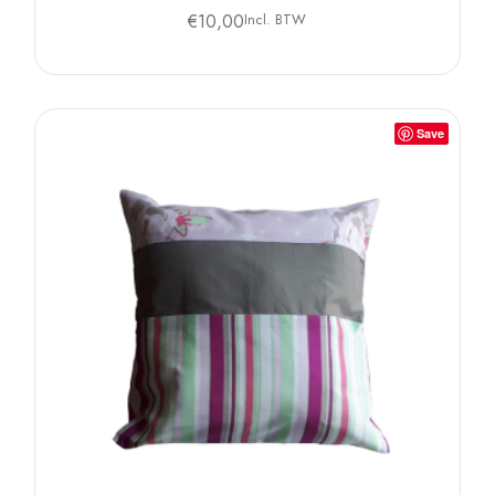
€
10,00
Incl. BTW
Save