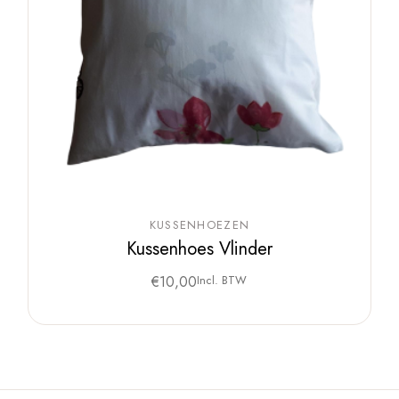
KUSSENHOEZEN
Kussenhoes Vlinder
€
10,00
Incl. BTW