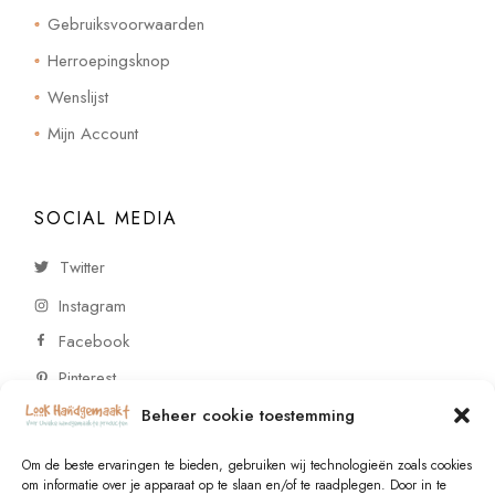
Gebruiksvoorwaarden
Herroepingsknop
Wenslijst
Mijn Account
SOCIAL MEDIA
Twitter
Instagram
Facebook
Pinterest
Beheer cookie toestemming
CONTACT
Om de beste ervaringen te bieden, gebruiken wij technologieën zoals cookies
om informatie over je apparaat op te slaan en/of te raadplegen. Door in te