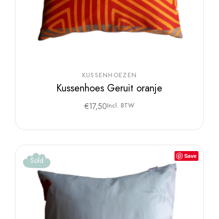
KUSSENHOEZEN
Kussenhoes Geruit oranje
€
17,50
Incl. BTW
Save
Sold