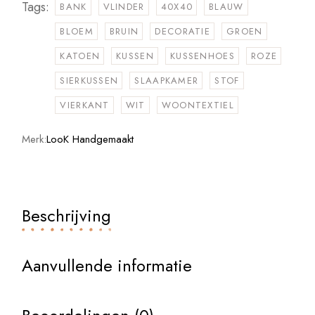
Tags:
BANK
VLINDER
40X40
BLAUW
BLOEM
BRUIN
DECORATIE
GROEN
KATOEN
KUSSEN
KUSSENHOES
ROZE
SIERKUSSEN
SLAAPKAMER
STOF
VIERKANT
WIT
WOONTEXTIEL
Merk:
LooK Handgemaakt
Beschrijving
Aanvullende informatie