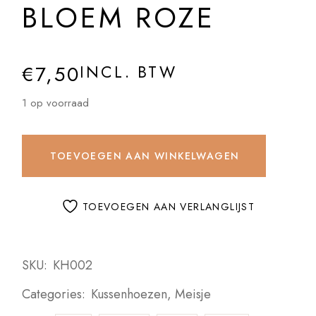
BLOEM ROZE
€
7,50
INCL. BTW
1 op voorraad
TOEVOEGEN AAN WINKELWAGEN
TOEVOEGEN AAN VERLANGLIJST
SKU:
KH002
Categories:
Kussenhoezen
,
Meisje